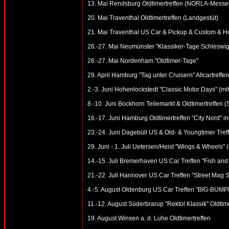
13. Mai Rendsburg Oldtimertreffen (NORLA-Messe
20. Mai Traventhal Oldtimertreffen (Landgestüt)
21. Mai Traventhal US Car & Pickup & Custom & Ho
26.-27. Mai Neumünster "Klassiker-Tage Schleswig-
26.-27. Mai Nordenham "Oldtimer-Tage"
29. April Hamburg "Tag unter Cruisern" Allcartreffen
2.-3. Juni Hohenlockstedt "Classic Motor Days" (mi
8.-10. Juni Bockhorn Teilemarkt & Oldtimertreffen 
16.-17. Juni Hamburg Oldtimertreffen "City Nord" in
23.-24. Juni Dagebüll US & Old- & Youngtimer Tref
29. Juni - 1. Juli Uetersen/Heist "Wings & Wheels" 
14.-15. Juli Bremerhaven US Car Treffen "Fish and
21.-22. Juli Hannover US Car Treffen "Street Mag 
4.-5. August Oldenburg US Car Treffen "BIG-BUMPE
11.-12. August Süderbrarup "Rektol Klassik" Oldtime
19. August Winsen a. d. Luhe Oldtimertreffen