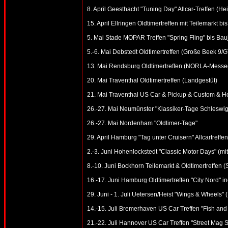
8. April Geesthacht "Tuning Day" Allcar-Treffen (He
15. April Ellringen Oldtimertreffen mit Teilemarkt 
5. Mai Stade MOPAR Treffen "Spring Fling" bis Bau
5.-6. Mai Debstedt Oldtimertreffen (Große Beek 9
13. Mai Rendsburg Oldtimertreffen (NORLA-Messe
20. Mai Traventhal Oldtimertreffen (Landgestüt)
21. Mai Traventhal US Car & Pickup & Custom & Ho
26.-27. Mai Neumünster "Klassiker-Tage Schleswig-
26.-27. Mai Nordenham "Oldtimer-Tage"
29. April Hamburg "Tag unter Cruisern" Allcartreffen
2.-3. Juni Hohenlockstedt "Classic Motor Days" (mi
8.-10. Juni Bockhorn Teilemarkt & Oldtimertreffen 
16.-17. Juni Hamburg Oldtimertreffen "City Nord" in
29. Juni - 1. Juli Uetersen/Heist "Wings & Wheels" 
14.-15. Juli Bremerhaven US Car Treffen "Fish and
21.-22. Juli Hannover US Car Treffen "Street Mag 