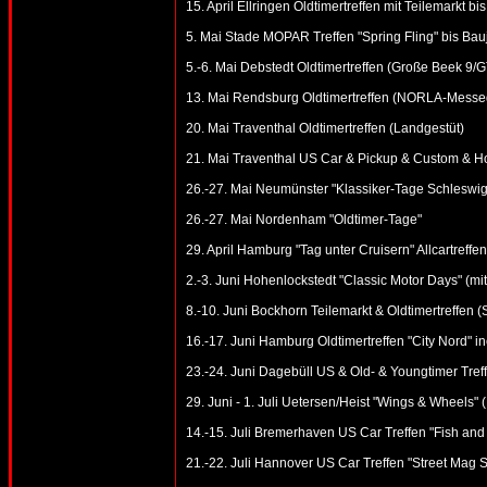
15. April Ellringen Oldtimertreffen mit Teilemarkt 
5. Mai Stade MOPAR Treffen "Spring Fling" bis Bau
5.-6. Mai Debstedt Oldtimertreffen (Große Beek 9
13. Mai Rendsburg Oldtimertreffen (NORLA-Messe
20. Mai Traventhal Oldtimertreffen (Landgestüt)
21. Mai Traventhal US Car & Pickup & Custom & Ho
26.-27. Mai Neumünster "Klassiker-Tage Schleswig-
26.-27. Mai Nordenham "Oldtimer-Tage"
29. April Hamburg "Tag unter Cruisern" Allcartreffen
2.-3. Juni Hohenlockstedt "Classic Motor Days" (mi
8.-10. Juni Bockhorn Teilemarkt & Oldtimertreffen 
16.-17. Juni Hamburg Oldtimertreffen "City Nord" in
23.-24. Juni Dagebüll US & Old- & Youngtimer Tref
29. Juni - 1. Juli Uetersen/Heist "Wings & Wheels" 
14.-15. Juli Bremerhaven US Car Treffen "Fish and
21.-22. Juli Hannover US Car Treffen "Street Mag 