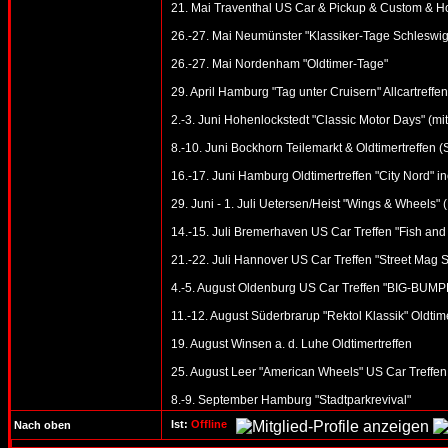
21. Mai Traventhal US Car & Pickup & Custom & Ho
26.-27. Mai Neumünster "Klassiker-Tage Schleswig-
26.-27. Mai Nordenham "Oldtimer-Tage"
29. April Hamburg "Tag unter Cruisern" Allcartreffen
2.-3. Juni Hohenlockstedt "Classic Motor Days" (mi
8.-10. Juni Bockhorn Teilemarkt & Oldtimertreffen 
16.-17. Juni Hamburg Oldtimertreffen "City Nord" in
29. Juni - 1. Juli Uetersen/Heist "Wings & Wheels" 
14.-15. Juli Bremerhaven US Car Treffen "Fish and
21.-22. Juli Hannover US Car Treffen "Street Mag 
4.-5. August Oldenburg US Car Treffen "BIG-BUMPE
11.-12. August Süderbrarup "Rektol Klassik" Oldtime
19. August Winsen a. d. Luhe Oldtimertreffen
25. August Leer "American Wheels" US Car Treffen
8.-9. September Hamburg "Stadtparkrevival"
Ist:
Offline
Nach oben