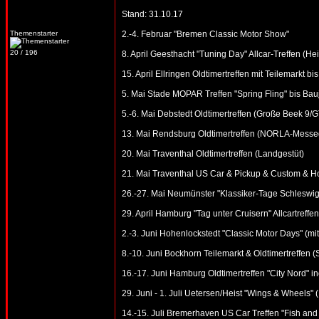
Stand: 31.10.17
Themenstarter
2.-4. Februar "Bremen Classic Motor Show"
20 / 196
8. April Geesthacht "Tuning Day" Allcar-Treffen (He
15. April Ellringen Oldtimertreffen mit Teilemarkt 
5. Mai Stade MOPAR Treffen "Spring Fling" bis Bau
5.-6. Mai Debstedt Oldtimertreffen (Große Beek 9
13. Mai Rendsburg Oldtimertreffen (NORLA-Messe
20. Mai Traventhal Oldtimertreffen (Landgestüt)
21. Mai Traventhal US Car & Pickup & Custom & Ho
26.-27. Mai Neumünster "Klassiker-Tage Schleswig-
29. April Hamburg "Tag unter Cruisern" Allcartreffen
2.-3. Juni Hohenlockstedt "Classic Motor Days" (mi
8.-10. Juni Bockhorn Teilemarkt & Oldtimertreffen 
16.-17. Juni Hamburg Oldtimertreffen "City Nord" in
29. Juni - 1. Juli Uetersen/Heist "Wings & Wheels" 
14.-15. Juli Bremerhaven US Car Treffen "Fish and