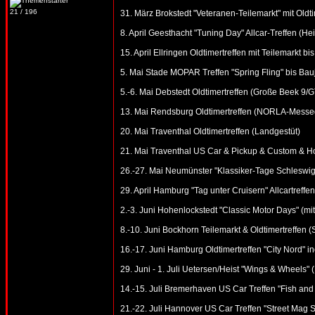
21 / 196
31. März Brokstedt "Veteranen-Teilemarkt" mit Oldtim
8. April Geesthacht "Tuning Day" Allcar-Treffen (He
15. April Ellringen Oldtimertreffen mit Teilemarkt 
5. Mai Stade MOPAR Treffen "Spring Fling" bis Bau
5.-6. Mai Debstedt Oldtimertreffen (Große Beek 9
13. Mai Rendsburg Oldtimertreffen (NORLA-Messe
20. Mai Traventhal Oldtimertreffen (Landgestüt)
21. Mai Traventhal US Car & Pickup & Custom & Ho
26.-27. Mai Neumünster "Klassiker-Tage Schleswig-
29. April Hamburg "Tag unter Cruisern" Allcartreffen
2.-3. Juni Hohenlockstedt "Classic Motor Days" (mi
8.-10. Juni Bockhorn Teilemarkt & Oldtimertreffen 
16.-17. Juni Hamburg Oldtimertreffen "City Nord" in
29. Juni - 1. Juli Uetersen/Heist "Wings & Wheels" 
14.-15. Juli Bremerhaven US Car Treffen "Fish and
21.-22. Juli Hannover US Car Treffen "Street Mag 