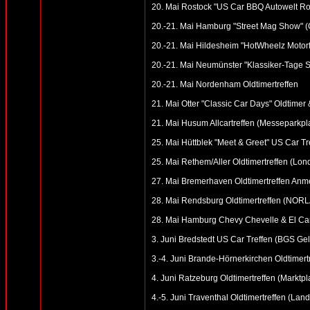
20. Mai Rostock "US Car BBQ Autowelt R
20.-21. Mai Hamburg "Street Mag Show" (
20.-21. Mai Hildesheim "HotWheelz Motorfe
20.-21. Mai Neumünster "Klassiker-Tage S
20.-21. Mai Nordenham Oldtimertreffen
21. Mai Otter "Classic Car Days" Oldtimer
21. Mai Husum Allcartreffen (Messeparkpl
25. Mai Hüttblek "Meet & Greet" US Car Tr
25. Mai Rethem/Aller Oldtimertreffen (Lon
27. Mai Bremerhaven Oldtimertreffen Anme
28. Mai Rendsburg Oldtimertreffen (NOR
28. Mai Hamburg Chevy Chevelle & El Cam
3. Juni Bredstedt US Car Treffen (BGS Ge
3.-4. Juni Brande-Hörnerkirchen Oldtimert
4. Juni Ratzeburg Oldtimertreffen (Marktpl
4.-5. Juni Traventhal Oldtimertreffen (Land