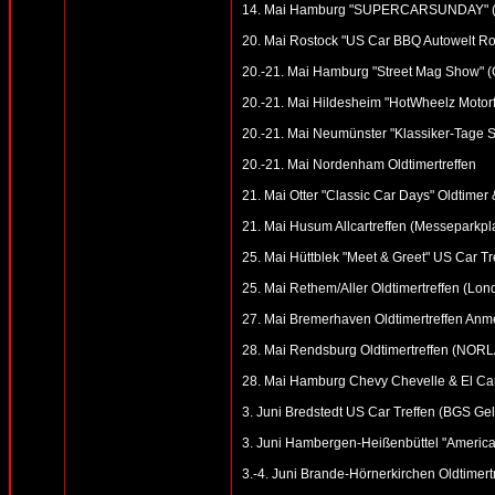
14. Mai Hamburg "SUPERCARSUNDAY" (Möb
20. Mai Rostock "US Car BBQ Autowelt R
20.-21. Mai Hamburg "Street Mag Show" (
20.-21. Mai Hildesheim "HotWheelz Motorfe
20.-21. Mai Neumünster "Klassiker-Tage S
20.-21. Mai Nordenham Oldtimertreffen
21. Mai Otter "Classic Car Days" Oldtimer
21. Mai Husum Allcartreffen (Messeparkpl
25. Mai Hüttblek "Meet & Greet" US Car Tr
25. Mai Rethem/Aller Oldtimertreffen (Lon
27. Mai Bremerhaven Oldtimertreffen Anme
28. Mai Rendsburg Oldtimertreffen (NOR
28. Mai Hamburg Chevy Chevelle & El Cam
3. Juni Bredstedt US Car Treffen (BGS Ge
3. Juni Hambergen-Heißenbüttel "American
3.-4. Juni Brande-Hörnerkirchen Oldtimert