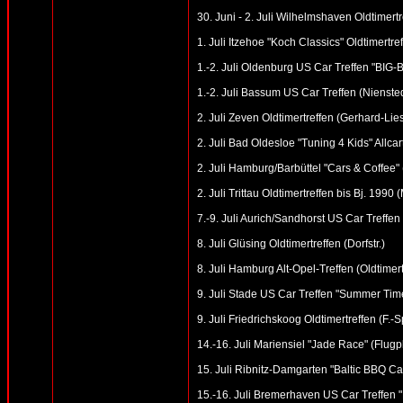
30. Juni - 2. Juli Wilhelmshaven Oldtimert
1. Juli Itzehoe "Koch Classics" Oldtimert
1.-2. Juli Oldenburg US Car Treffen "BI
1.-2. Juli Bassum US Car Treffen (Niens
2. Juli Zeven Oldtimertreffen (Gerhard-Lie
2. Juli Bad Oldesloe "Tuning 4 Kids" Allcar
2. Juli Hamburg/Barbüttel "Cars & Coffee
2. Juli Trittau Oldtimertreffen bis Bj. 19
7.-9. Juli Aurich/Sandhorst US Car Treffen
8. Juli Glüsing Oldtimertreffen (Dorfstr.)
8. Juli Hamburg Alt-Opel-Treffen (Oldtime
9. Juli Stade US Car Treffen "Summer Tim
9. Juli Friedrichskoog Oldtimertreffen (F.-
14.-16. Juli Mariensiel "Jade Race" (Flugp
15. Juli Ribnitz-Damgarten "Baltic BBQ Ca
15.-16. Juli Bremerhaven US Car Treffen 