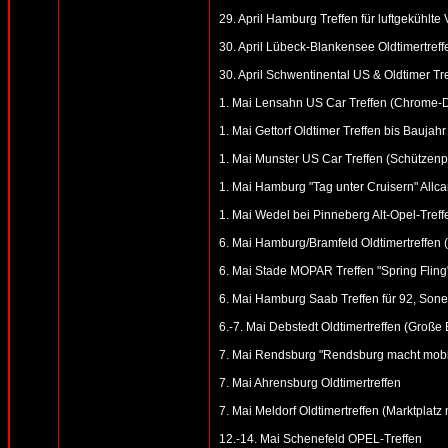
29. April Hamburg Treffen für luftgekühlt
30. April Lübeck-Blankensee Oldtimertreff
30. April Schwentinental US & Oldtimer Tr
1. Mai Lensahn US Car Treffen (Chrome-Din
1. Mai Gettorf Oldtimer Treffen bis Baujahr 
1. Mai Munster US Car Treffen (Schützenp
1. Mai Hamburg "Tag unter Cruisern" Allc
1. Mai Wedel bei Pinneberg Alt-Opel-Treff
6. Mai Hamburg/Bramfeld Oldtimertreffen (
6. Mai Stade MOPAR Treffen "Spring Fling
6. Mai Hamburg Saab Treffen für 92, Sonet
6.-7. Mai Debstedt Oldtimertreffen (Groß
7. Mai Rendsburg "Rendsburg macht mobil
7. Mai Ahrensburg Oldtimertreffen
7. Mai Meldorf Oldtimertreffen (Marktplatz
12.-14. Mai Schenefeld OPEL-Treffen