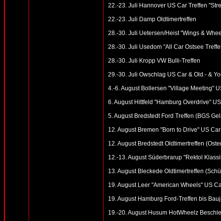
22.-23. Juli Hannover US Car Treffen "St
22.-23. Juli Damp Oldtimertreffen
28.-30. Juli Uetersen/Heist "Wings & Whee
28.-30. Juli Usedom "All Car Ostsee Tref
28.-30. Juli Kropp VW Bulli-Treffen
29.-30. Juli Owschlag US Car & Old.- & You
4.-6. August Bollersen "Village Meeting" U
6. August Hittfeld "Hamburg Overdrive" U
5. August Bredstedt Ford Treffen (BGS Ge
12. August Bremen "Born to Drive" US Car 
12. August Bredstedt Oldtimertreffen (Oster
12.-13. August Süderbrarup "Rektol Klassik
13. August Bleckede Oldtimertreffen (Schü
19. August Leer "American Wheels" US Ca
19. August Hamburg Ford-Treffen bis Bauj
19.-20. August Husum HotWheelz Beschle