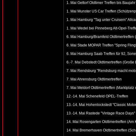
1. Mai Gettorf Oldtimer Treffen bis Baujahr 
1. Mai Munster US Car Treffen (Schützenp
1. Mai Hamburg "Tag unter Cruisern" Allc
1. Mai Wedel bei Pinneberg Alt-Opel-Treff
6. Mai Hamburg/Bramfeld Oldtimertreffen (
6. Mai Stade MOPAR Treffen "Spring Fling
6. Mai Hamburg Saab Treffen für 92, Sonet
6.-7. Mai Debstedt Oldtimertreffen (Groß
7. Mai Rendsburg "Rendsburg macht mobil
7. Mai Ahrensburg Oldtimertreffen
7. Mai Meldorf Oldtimertreffen (Marktplatz
12.-14. Mai Schenefeld OPEL-Treffen
13.-14. Mai Hohenlockstedt "Classic Motor
13.-14. Mai Rastede "Vintage Race Days"
14. Mai Rosengarten Oldtimertreffen (Am
14. Mai Bremerhaven Oldtimertreffen (Sch