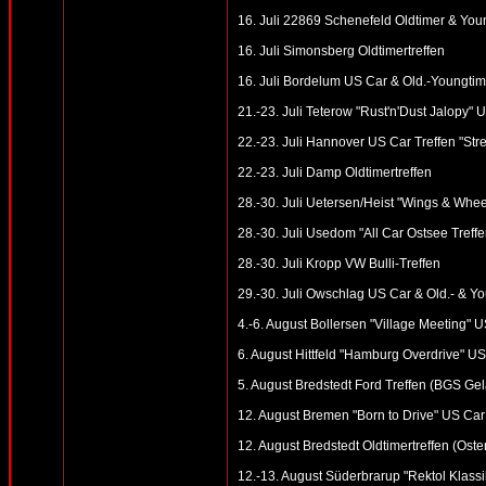
16. Juli 22869 Schenefeld Oldtimer & Youn
16. Juli Simonsberg Oldtimertreffen
16. Juli Bordelum US Car & Old.-Youngtime
21.-23. Juli Teterow "Rust'n'Dust Jalopy"
22.-23. Juli Hannover US Car Treffen "St
22.-23. Juli Damp Oldtimertreffen
28.-30. Juli Uetersen/Heist "Wings & Whee
28.-30. Juli Usedom "All Car Ostsee Tref
28.-30. Juli Kropp VW Bulli-Treffen
29.-30. Juli Owschlag US Car & Old.- & You
4.-6. August Bollersen "Village Meeting" U
6. August Hittfeld "Hamburg Overdrive" U
5. August Bredstedt Ford Treffen (BGS Ge
12. August Bremen "Born to Drive" US Car 
12. August Bredstedt Oldtimertreffen (Oster
12.-13. August Süderbrarup "Rektol Klassik