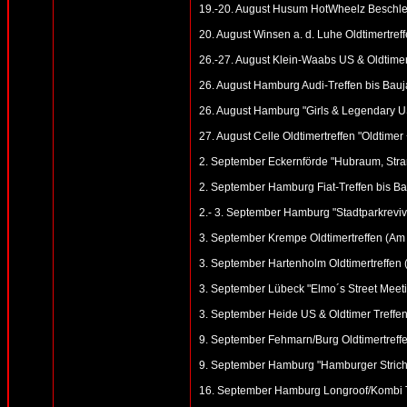
19.-20. August Husum HotWheelz Beschle
20. August Winsen a. d. Luhe Oldtimertref
26.-27. August Klein-Waabs US & Oldtimer
26. August Hamburg Audi-Treffen bis Bauj
26. August Hamburg "Girls & Legendary U
27. August Celle Oldtimertreffen "Oldtime
2. September Eckernförde "Hubraum, Stran
2. September Hamburg Fiat-Treffen bis Ba
2.- 3. September Hamburg "Stadtparkreviv
3. September Krempe Oldtimertreffen (Am
3. September Hartenholm Oldtimertreffen (
3. September Lübeck "Elmo´s Street Meeting
3. September Heide US & Oldtimer Treffen
9. September Fehmarn/Burg Oldtimertreffe
9. September Hamburg "Hamburger Strich 
16. September Hamburg Longroof/Kombi Tr