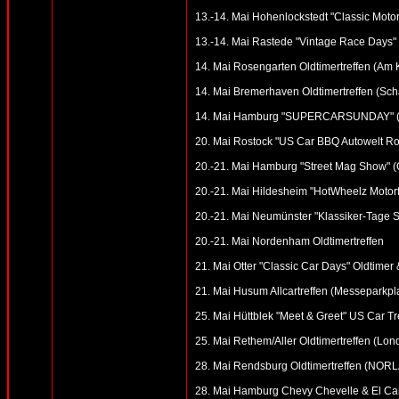
13.-14. Mai Hohenlockstedt "Classic Motor
13.-14. Mai Rastede "Vintage Race Days"
14. Mai Rosengarten Oldtimertreffen (Am
14. Mai Bremerhaven Oldtimertreffen (Sch
14. Mai Hamburg "SUPERCARSUNDAY" (Möb
20. Mai Rostock "US Car BBQ Autowelt R
20.-21. Mai Hamburg "Street Mag Show" (
20.-21. Mai Hildesheim "HotWheelz Motorfe
20.-21. Mai Neumünster "Klassiker-Tage S
20.-21. Mai Nordenham Oldtimertreffen
21. Mai Otter "Classic Car Days" Oldtimer
21. Mai Husum Allcartreffen (Messeparkpl
25. Mai Hüttblek "Meet & Greet" US Car Tr
25. Mai Rethem/Aller Oldtimertreffen (Lon
28. Mai Rendsburg Oldtimertreffen (NOR
28. Mai Hamburg Chevy Chevelle & El Cam