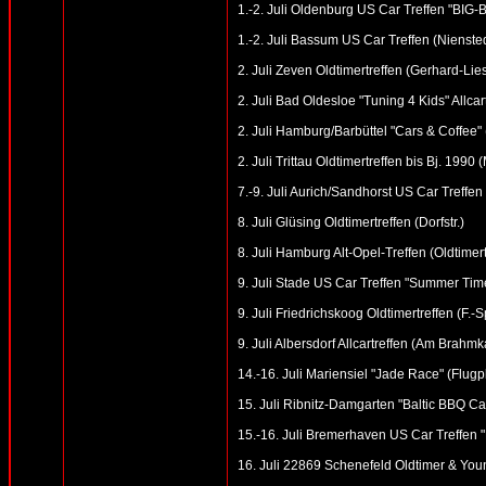
1.-2. Juli Oldenburg US Car Treffen "BI
1.-2. Juli Bassum US Car Treffen (Niens
2. Juli Zeven Oldtimertreffen (Gerhard-Lie
2. Juli Bad Oldesloe "Tuning 4 Kids" Allcar
2. Juli Hamburg/Barbüttel "Cars & Coffee
2. Juli Trittau Oldtimertreffen bis Bj. 19
7.-9. Juli Aurich/Sandhorst US Car Treffen
8. Juli Glüsing Oldtimertreffen (Dorfstr.)
8. Juli Hamburg Alt-Opel-Treffen (Oldtime
9. Juli Stade US Car Treffen "Summer Tim
9. Juli Friedrichskoog Oldtimertreffen (F.-
9. Juli Albersdorf Allcartreffen (Am Brahm
14.-16. Juli Mariensiel "Jade Race" (Flugp
15. Juli Ribnitz-Damgarten "Baltic BBQ Ca
15.-16. Juli Bremerhaven US Car Treffen 
16. Juli 22869 Schenefeld Oldtimer & Youn