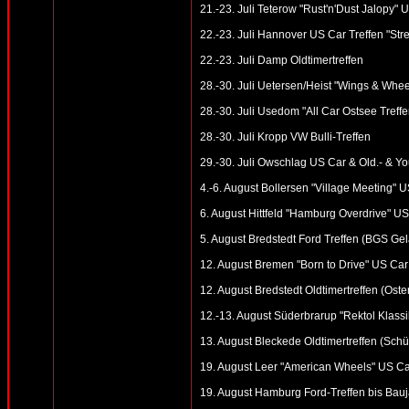
21.-23. Juli Teterow "Rust'n'Dust Jalopy"
22.-23. Juli Hannover US Car Treffen "St
22.-23. Juli Damp Oldtimertreffen
28.-30. Juli Uetersen/Heist "Wings & Whee
28.-30. Juli Usedom "All Car Ostsee Tref
28.-30. Juli Kropp VW Bulli-Treffen
29.-30. Juli Owschlag US Car & Old.- & You
4.-6. August Bollersen "Village Meeting" U
6. August Hittfeld "Hamburg Overdrive" U
5. August Bredstedt Ford Treffen (BGS Ge
12. August Bremen "Born to Drive" US Car 
12. August Bredstedt Oldtimertreffen (Oster
12.-13. August Süderbrarup "Rektol Klassik
13. August Bleckede Oldtimertreffen (Schü
19. August Leer "American Wheels" US Ca
19. August Hamburg Ford-Treffen bis Bauj