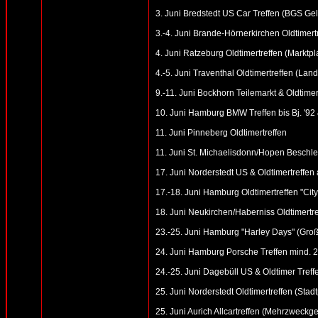
3. Juni Bredstedt US Car Treffen (BGS Ge
3.-4. Juni Brande-Hörnerkirchen Oldtimert
4. Juni Ratzeburg Oldtimertreffen (Marktpl
4.-5. Juni Traventhal Oldtimertreffen (Land
9.-11. Juni Bockhorn Teilemarkt & Oldtimer
10. Juni Hamburg BMW Treffen bis Bj. '92
11. Juni Pinneberg Oldtimertreffen
11. Juni St. Michaelisdonn/Hopen Beschl
17. Juni Norderstedt US & Oldtimertreffen 
17.-18. Juni Hamburg Oldtimertreffen "Cit
18. Juni Neukirchen/Haberniss Oldtimertre
23.-25. Juni Hamburg "Harley Days" (Gro
24. Juni Hamburg Porsche Treffen mind. 2
24.-25. Juni Dagebüll US & Oldtimer Treff
25. Juni Norderstedt Oldtimertreffen (Stad
25. Juni Aurich Allcartreffen (Mehrzwec