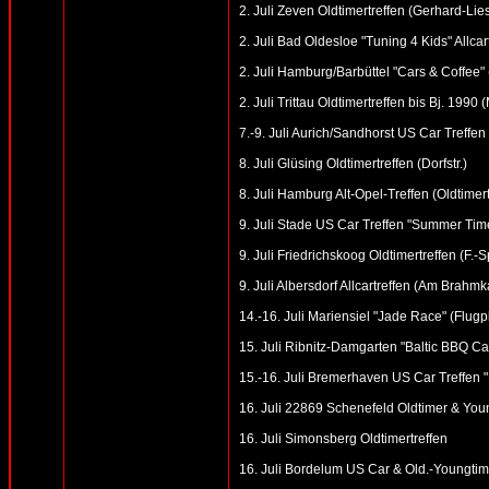
2. Juli Zeven Oldtimertreffen (Gerhard-Lie
2. Juli Bad Oldesloe "Tuning 4 Kids" Allcar
2. Juli Hamburg/Barbüttel "Cars & Coffee
2. Juli Trittau Oldtimertreffen bis Bj. 19
7.-9. Juli Aurich/Sandhorst US Car Treffen
8. Juli Glüsing Oldtimertreffen (Dorfstr.)
8. Juli Hamburg Alt-Opel-Treffen (Oldtime
9. Juli Stade US Car Treffen "Summer Tim
9. Juli Friedrichskoog Oldtimertreffen (F.-
9. Juli Albersdorf Allcartreffen (Am Brahm
14.-16. Juli Mariensiel "Jade Race" (Flugp
15. Juli Ribnitz-Damgarten "Baltic BBQ Ca
15.-16. Juli Bremerhaven US Car Treffen 
16. Juli 22869 Schenefeld Oldtimer & Youn
16. Juli Simonsberg Oldtimertreffen
16. Juli Bordelum US Car & Old.-Youngtime