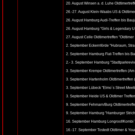
20. August Winsen a. d. Luhe Oldtimertref
26.-27. August Klein-Waabs US & Oldtimer
26. August Hamburg Audi-Treffen bis Bauj
26. August Hamburg "Girls & Legendary U
27. August Celle Oldtimertreffen "Oldtime
2. September Eckernförde "Hubraum, Stran
2. September Hamburg Fiat-Treffen bis Ba
2.- 3. September Hamburg "Stadtparkreviv
3. September Krempe Oldtimertreffen (Am
3. September Hartenholm Oldtimertreffen (
3. September Lübeck "Elmo´s Street Meeting
3. September Heide US & Oldtimer Treffen
9. September Fehmarn/Burg Oldtimertreffe
9. September Hamburg "Hamburger Strich 
16. September Hamburg Longroof/Kombi Tr
16.-17. September Tostedt Oldtimer & You