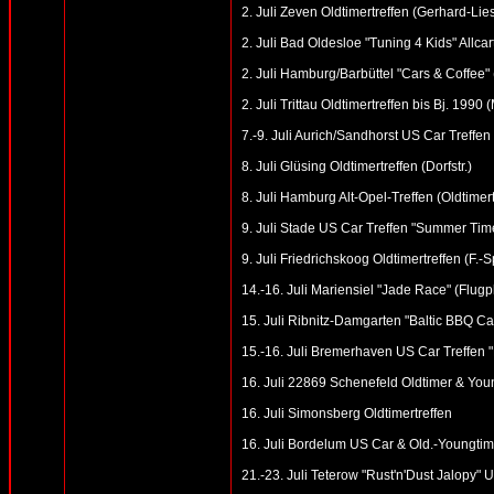
2. Juli Zeven Oldtimertreffen (Gerhard-Lie
2. Juli Bad Oldesloe "Tuning 4 Kids" Allcar
2. Juli Hamburg/Barbüttel "Cars & Coffee
2. Juli Trittau Oldtimertreffen bis Bj. 19
7.-9. Juli Aurich/Sandhorst US Car Treffen
8. Juli Glüsing Oldtimertreffen (Dorfstr.)
8. Juli Hamburg Alt-Opel-Treffen (Oldtime
9. Juli Stade US Car Treffen "Summer Tim
9. Juli Friedrichskoog Oldtimertreffen (F.-
14.-16. Juli Mariensiel "Jade Race" (Flugp
15. Juli Ribnitz-Damgarten "Baltic BBQ Ca
15.-16. Juli Bremerhaven US Car Treffen 
16. Juli 22869 Schenefeld Oldtimer & Youn
16. Juli Simonsberg Oldtimertreffen
16. Juli Bordelum US Car & Old.-Youngtime
21.-23. Juli Teterow "Rust'n'Dust Jalopy"