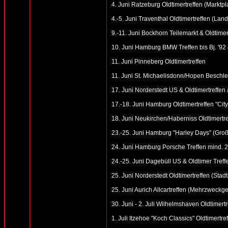
4. Juni Ratzeburg Oldtimertreffen (Marktpl
4.-5. Juni Traventhal Oldtimertreffen (Land
9.-11. Juni Bockhorn Teilemarkt & Oldtimer
10. Juni Hamburg BMW Treffen bis Bj. '92
11. Juni Pinneberg Oldtimertreffen
11. Juni St. Michaelisdonn/Hopen Beschl
17. Juni Norderstedt US & Oldtimertreffen 
17.-18. Juni Hamburg Oldtimertreffen "Cit
18. Juni Neukirchen/Haberniss Oldtimertre
23.-25. Juni Hamburg "Harley Days" (Gro
24. Juni Hamburg Porsche Treffen mind. 2
24.-25. Juni Dagebüll US & Oldtimer Treff
25. Juni Norderstedt Oldtimertreffen (Stad
25. Juni Aurich Allcartreffen (Mehrzwec
30. Juni - 2. Juli Wilhelmshaven Oldtimert
1. Juli Itzehoe "Koch Classics" Oldtimert