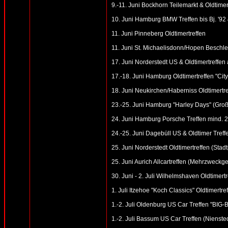
9.-11. Juni Bockhorn Teilemarkt & Oldtimer
10. Juni Hamburg BMW Treffen bis Bj. '92
11. Juni Pinneberg Oldtimertreffen
11. Juni St. Michaelisdonn/Hopen Beschl
17. Juni Norderstedt US & Oldtimertreffen 
17.-18. Juni Hamburg Oldtimertreffen "Cit
18. Juni Neukirchen/Haberniss Oldtimertre
23.-25. Juni Hamburg "Harley Days" (Gro
24. Juni Hamburg Porsche Treffen mind. 2
24.-25. Juni Dagebüll US & Oldtimer Treff
25. Juni Norderstedt Oldtimertreffen (Stad
25. Juni Aurich Allcartreffen (Mehrzwec
30. Juni - 2. Juli Wilhelmshaven Oldtimert
1. Juli Itzehoe "Koch Classics" Oldtimert
1.-2. Juli Oldenburg US Car Treffen "BI
1.-2. Juli Bassum US Car Treffen (Niens