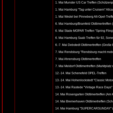
1. Mai Munster US Car Treffen (Schützenp
1. Mai Hamburg "Tag unter Cruisern" Allc
1. Mai Wedel bei Pinneberg Alt-Opel-Treff
6. Mai Hamburg/Bramfeld Oldtimertreffen (
6. Mai Stade MOPAR Treffen "Spring Fling
6. Mai Hamburg Saab Treffen für 92, Sonet
6.-7. Mai Debstedt Oldtimertreffen (Groß
7. Mai Rendsburg "Rendsburg macht mobil
7. Mai Ahrensburg Oldtimertreffen
7. Mai Meldorf Oldtimertreffen (Marktplatz
12.-14. Mai Schenefeld OPEL-Treffen
13.-14. Mai Hohenlockstedt "Classic Motor
13.-14. Mai Rastede "Vintage Race Days"
14. Mai Rosengarten Oldtimertreffen (Am
14. Mai Bremerhaven Oldtimertreffen (Sch
14. Mai Hamburg "SUPERCARSUNDAY" (Möb