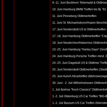
9.-11. Juni Bockhorn Teilemarkt & Oldtimer
10. Juni Hamburg BMW Treffen bis Bj. '92
11. Juni Pinneberg Oldtimertreffen
11. Juni St. Michaelisdonn/Hopen Beschl
17. Juni Norderstedt US & Oldtimertreffen 
17.-18. Juni Hamburg Oldtimertreffen "Cit
18. Juni Neukirchen/Haberniss Oldtimertre
23.-25. Juni Hamburg "Harley Days" (Gro
24. Juni Hamburg Porsche Treffen mind. 2
24.-25. Juni Dagebüll US & Oldtimer Treff
25. Juni Norderstedt Oldtimertreffen (Stad
25. Juni Aurich Allcartreffen (Mehrzwec
30. Juni - 2. Juli Wilhelmshaven Oldtimert
1. Juli Itzehoe "Koch Classics" Oldtimert
1.-2. Juli Oldenburg US Car Treffen "BI
1.-2. Juli Bassum US Car Treffen (Niens