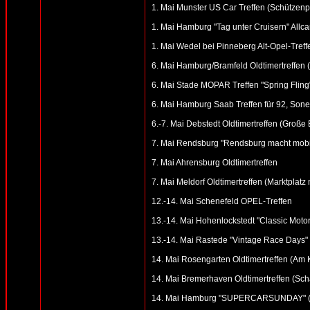
1. Mai Munster US Car Treffen (Schützenp
1. Mai Hamburg "Tag unter Cruisern" Allc
1. Mai Wedel bei Pinneberg Alt-Opel-Treff
6. Mai Hamburg/Bramfeld Oldtimertreffen (
6. Mai Stade MOPAR Treffen "Spring Fling
6. Mai Hamburg Saab Treffen für 92, Sonet
6.-7. Mai Debstedt Oldtimertreffen (Groß
7. Mai Rendsburg "Rendsburg macht mobil
7. Mai Ahrensburg Oldtimertreffen
7. Mai Meldorf Oldtimertreffen (Marktplatz
12.-14. Mai Schenefeld OPEL-Treffen
13.-14. Mai Hohenlockstedt "Classic Motor
13.-14. Mai Rastede "Vintage Race Days"
14. Mai Rosengarten Oldtimertreffen (Am
14. Mai Bremerhaven Oldtimertreffen (Sch
14. Mai Hamburg "SUPERCARSUNDAY" (Möb