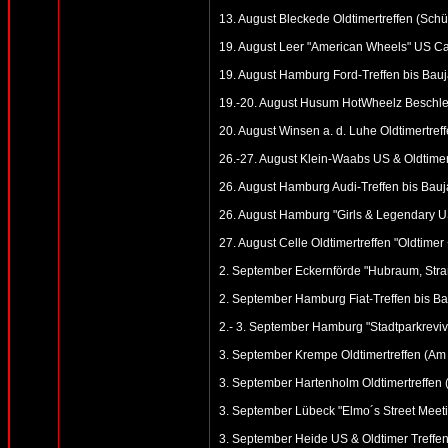
13. August Bleckede Oldtimertreffen (Schü
19. August Leer "American Wheels" US Ca
19. August Hamburg Ford-Treffen bis Bauj
19.-20. August Husum HotWheelz Beschle
20. August Winsen a. d. Luhe Oldtimertref
26.-27. August Klein-Waabs US & Oldtimer
26. August Hamburg Audi-Treffen bis Bauj
26. August Hamburg "Girls & Legendary U
27. August Celle Oldtimertreffen "Oldtime
2. September Eckernförde "Hubraum, Stran
2. September Hamburg Fiat-Treffen bis Ba
2.- 3. September Hamburg "Stadtparkreviv
3. September Krempe Oldtimertreffen (Am
3. September Hartenholm Oldtimertreffen (
3. September Lübeck "Elmo´s Street Meeting
3. September Heide US & Oldtimer Treffen