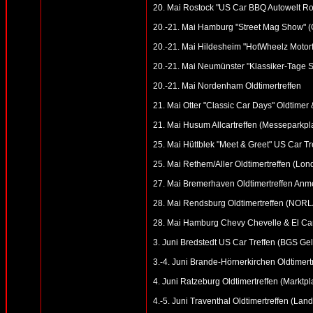
20. Mai Rostock "US Car BBQ Autowelt R
20.-21. Mai Hamburg "Street Mag Show" (
20.-21. Mai Hildesheim "HotWheelz Motorfe
20.-21. Mai Neumünster "Klassiker-Tage S
20.-21. Mai Nordenham Oldtimertreffen
21. Mai Otter "Classic Car Days" Oldtimer
21. Mai Husum Allcartreffen (Messeparkpl
25. Mai Hüttblek "Meet & Greet" US Car Tr
25. Mai Rethem/Aller Oldtimertreffen (Lon
27. Mai Bremerhaven Oldtimertreffen Anme
28. Mai Rendsburg Oldtimertreffen (NOR
28. Mai Hamburg Chevy Chevelle & El Cam
3. Juni Bredstedt US Car Treffen (BGS Ge
3.-4. Juni Brande-Hörnerkirchen Oldtimert
4. Juni Ratzeburg Oldtimertreffen (Marktpl
4.-5. Juni Traventhal Oldtimertreffen (Land