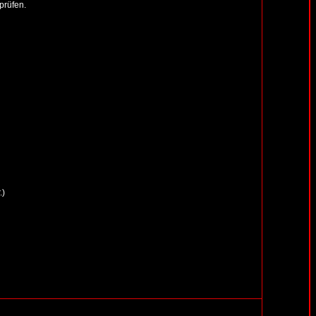
prüfen.
.)