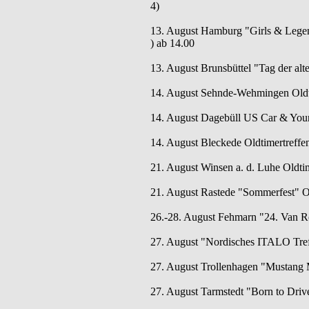
4)
13. August Hamburg "Girls & Legen
) ab 14.00
13. August Brunsbüttel "Tag der alte
14. August Sehnde-Wehmingen Oldti
14. August Dagebüll US Car & Youn
14. August Bleckede Oldtimertreffen
21. August Winsen a. d. Luhe Oldtim
21. August Rastede "Sommerfest" Ol
26.-28. August Fehmarn "24. Van 
27. August "Nordisches ITALO Treff
27. August Trollenhagen "Mustang 
27. August Tarmstedt "Born to Drive