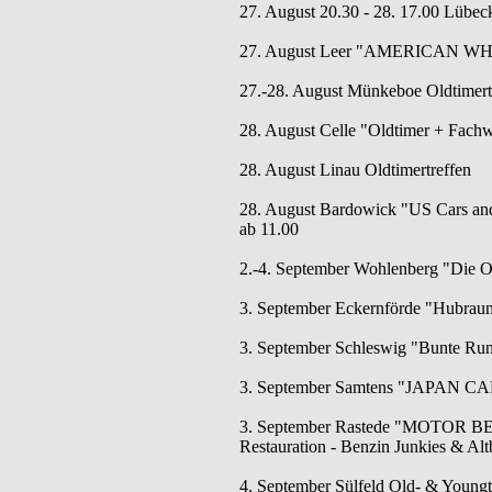
27. August 20.30 - 28. 17.00 Lübeck
27. August Leer "AMERICAN W
27.-28. August Münkeboe Oldtimertr
28. August Celle "Oldtimer + Fachw
28. August Linau Oldtimertreffen
28. August Bardowick "US Cars and 
ab 11.00
2.-4. September Wohlenberg "Die Os
3. September Eckernförde "Hubraum,
3. September Schleswig "Bunte Runde
3. September Samtens "JAPAN CA
3. September Rastede "MOTOR BEA
Restauration - Benzin Junkies & Al
4. September Sülfeld Old- & Youngt