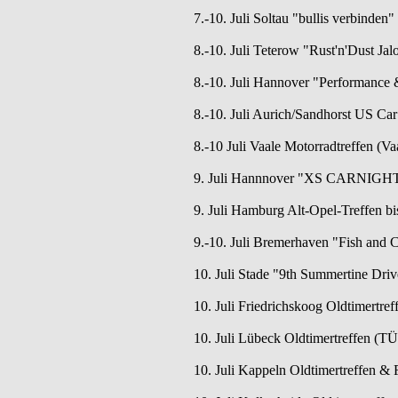
7.-10. Juli Soltau "bullis verbinden
8.-10. Juli Teterow "Rust'n'Dust Ja
8.-10. Juli Hannover "Performance 
8.-10. Juli Aurich/Sandhorst US Car
8.-10 Juli Vaale Motorradtreffen (Vaa
9. Juli Hannnover "XS CARNIGHT 
9. Juli Hamburg Alt-Opel-Treffen bi
9.-10. Juli Bremerhaven "Fish and 
10. Juli Stade "9th Summertine Dri
10. Juli Friedrichskoog Oldtimertref
10. Juli Lübeck Oldtimertreffen (TÜ
10. Juli Kappeln Oldtimertreffen & 