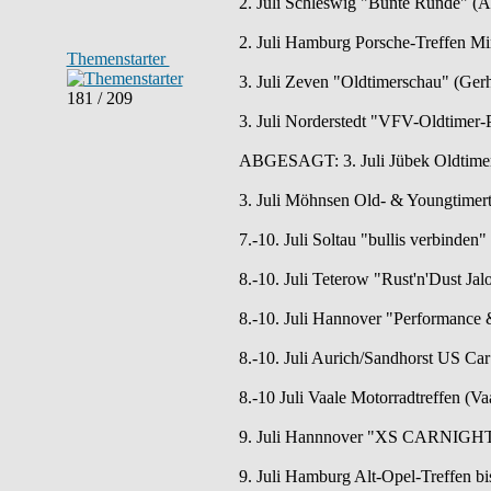
2. Juli Schleswig "Bunte Runde" (Alt
2. Juli Hamburg Porsche-Treffen Min
Themenstarter
3. Juli Zeven "Oldtimerschau" (Gerh
181 / 209
3. Juli Norderstedt "VFV-Oldtimer-Pi
ABGESAGT: 3. Juli Jübek Oldtimertr
3. Juli Möhnsen Old- & Youngtimertre
7.-10. Juli Soltau "bullis verbinden
8.-10. Juli Teterow "Rust'n'Dust Ja
8.-10. Juli Hannover "Performance 
8.-10. Juli Aurich/Sandhorst US Car
8.-10 Juli Vaale Motorradtreffen (Vaa
9. Juli Hannnover "XS CARNIGHT 
9. Juli Hamburg Alt-Opel-Treffen bi