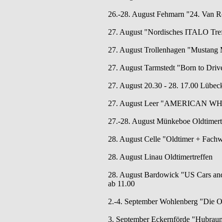
26.-28. August Fehmarn "24. Van 
27. August "Nordisches ITALO Treff
27. August Trollenhagen "Mustang 
27. August Tarmstedt "Born to Drive
27. August 20.30 - 28. 17.00 Lübeck
27. August Leer "AMERICAN W
27.-28. August Münkeboe Oldtimertr
28. August Celle "Oldtimer + Fachw
28. August Linau Oldtimertreffen
28. August Bardowick "US Cars and 
ab 11.00
2.-4. September Wohlenberg "Die Os
3. September Eckernförde "Hubraum,