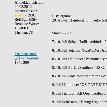
Anmeldungsdatum:
20.02.2012
Letzter Besuch:
Heute
- 19:01
Liste ergänzt:
Beiträge: 6364
20. August Hamburg "Filmauto-Tref
Benutzte Worte:
1524883
Themen: 78
Stand 7.7.22
7.-10. Juli Soltau "bullis verbinden
8.-10. Juli Teterow "Rust'n'Dust Ja
Themenstarter
8.-10. Juli Hannover "Performance 
184 / 209
8.-10. Juli Aurich/Sandhorst US Car
8.-10 Juli Vaale Motorradtreffen (Vaa
9. Juli Hannnover "XS CARNIGHT 
9. Juli Hamburg Alt-Opel-Treffen bi
9. Juli Schleswig "Tuning Night Sch