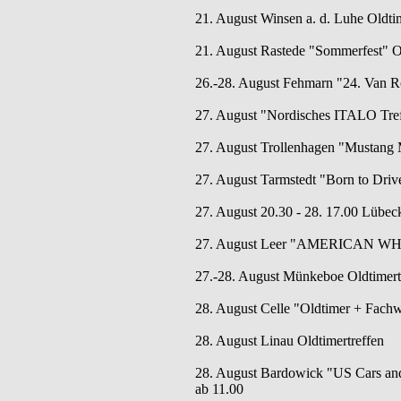
21. August Winsen a. d. Luhe Oldtim
21. August Rastede "Sommerfest" Ol
26.-28. August Fehmarn "24. Van 
27. August "Nordisches ITALO Treff
27. August Trollenhagen "Mustang 
27. August Tarmstedt "Born to Drive
27. August 20.30 - 28. 17.00 Lübeck
27. August Leer "AMERICAN W
27.-28. August Münkeboe Oldtimertr
28. August Celle "Oldtimer + Fachw
28. August Linau Oldtimertreffen
28. August Bardowick "US Cars and 
ab 11.00