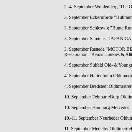
2.-4. September Wohlenberg "Die Os
3. September Eckernförde "Hubraum,
3. September Schleswig "Bunte Runde
3. September Samtens "JAPAN CA
3. September Rastede "MOTOR BEA
Restauration - Benzin Junkies & Al
4. September Sülfeld Old- & Youngt
4. September Hartenholm Oldtimertr
4. September Bredstedt Oldtimertreff
10. September Fehmarn/Burg Oldtime
10. September Hamburg Mercedes-"S
10.-11. September Neurheder Oldtim
11. September Medelby Oldtimertre