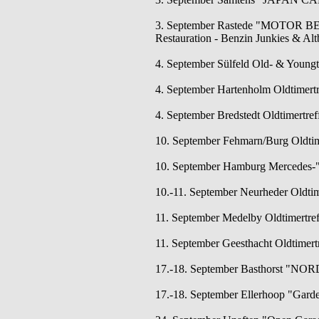
3. September Rastede "MOTOR BEA
Restauration - Benzin Junkies & Al
4. September Sülfeld Old- & Youngt
4. September Hartenholm Oldtimertr
4. September Bredstedt Oldtimertreff
10. September Fehmarn/Burg Oldtime
10. September Hamburg Mercedes-"S
10.-11. September Neurheder Oldtim
11. September Medelby Oldtimertre
11. September Geesthacht Oldtimert
17.-18. September Basthorst "NOR
17.-18. September Ellerhoop "Garde