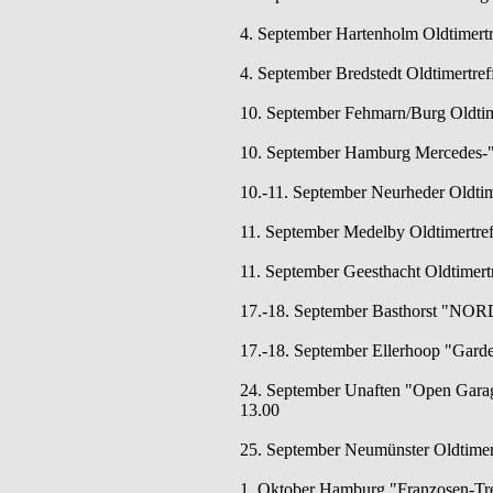
4. September Hartenholm Oldtimertr
4. September Bredstedt Oldtimertreff
10. September Fehmarn/Burg Oldtime
10. September Hamburg Mercedes-"S
10.-11. September Neurheder Oldtim
11. September Medelby Oldtimertre
11. September Geesthacht Oldtimert
17.-18. September Basthorst "NOR
17.-18. September Ellerhoop "Garde
24. September Unaften "Open Garag
13.00
25. September Neumünster Oldtimert
1. Oktober Hamburg "Franzosen-Tref