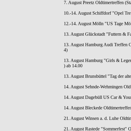
7. August Preetz Oldtimertreffen (St
10.-14. August Schiffdorf "Opel Tref
12.-14. August Mölln "US Tage Mö
13. August Glückstadt "Futtern & F
13. August Hamburg Audi Treffen Ol
4)
13. August Hamburg "Girls & Legen
) ab 14.00
13. August Brunsbüttel "Tag der alte
14. August Sehnde-Wehmingen Oldti
14. August Dagebüll US Car & Youn
14. August Bleckede Oldtimertreffen
21. August Winsen a. d. Luhe Oldtim
21. August Rastede "Sommerfest" Ol