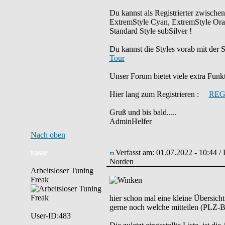
Du kannst als Registrierter zwische
ExtremStyle Cyan, ExtremStyle Ora
Standard Style subSilver !
Du kannst die Styles vorab mit d
Tour
Unser Forum bietet viele extra Funkti
Hier lang zum Registrieren :
REG
Gruß und bis bald.....
AdminHelfer
Nach oben
rasse
Verfasst am: 01.07.2022 - 10:44 /
Norden
Arbeitsloser Tuning
Freak
hier schon mal eine kleine Übersich
gerne noch welche mitteilen (PLZ-Be
User-ID:483