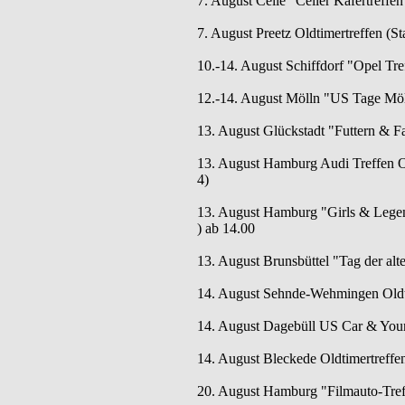
7. August Celle "Celler Käfertreffe
7. August Preetz Oldtimertreffen (St
10.-14. August Schiffdorf "Opel Tref
12.-14. August Mölln "US Tage Mö
13. August Glückstadt "Futtern & F
13. August Hamburg Audi Treffen Ol
4)
13. August Hamburg "Girls & Legen
) ab 14.00
13. August Brunsbüttel "Tag der alte
14. August Sehnde-Wehmingen Oldti
14. August Dagebüll US Car & Youn
14. August Bleckede Oldtimertreffen
20. August Hamburg "Filmauto-Tref