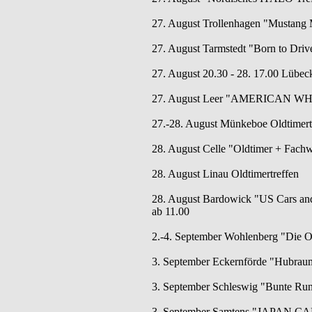
27. August Trollenhagen "Mustang 
27. August Tarmstedt "Born to Drive
27. August 20.30 - 28. 17.00 Lübeck
27. August Leer "AMERICAN W
27.-28. August Münkeboe Oldtimertr
28. August Celle "Oldtimer + Fachw
28. August Linau Oldtimertreffen
28. August Bardowick "US Cars and 
ab 11.00
2.-4. September Wohlenberg "Die Os
3. September Eckernförde "Hubraum,
3. September Schleswig "Bunte Runde
3. September Samtens "JAPAN CA