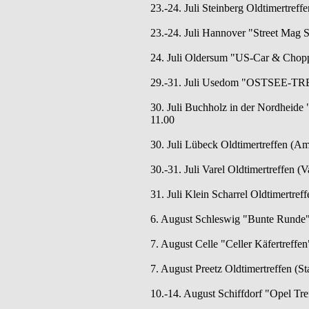
23.-24. Juli Steinberg Oldtimertreff
23.-24. Juli Hannover "Street Mag 
24. Juli Oldersum "US-Car & Chop
29.-31. Juli Usedom "OSTSEE-TRE
30. Juli Buchholz in der Nordheide 
11.00
30. Juli Lübeck Oldtimertreffen (Am
30.-31. Juli Varel Oldtimertreffen (V
31. Juli Klein Scharrel Oldtimertreff
6. August Schleswig "Bunte Runde" (A
7. August Celle "Celler Käfertreffe
7. August Preetz Oldtimertreffen (St
10.-14. August Schiffdorf "Opel Tref