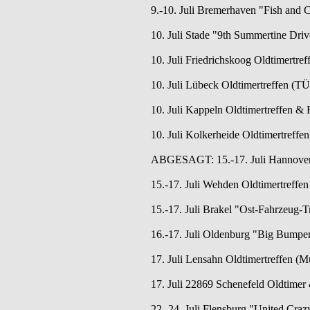
9.-10. Juli Bremerhaven "Fish and 
10. Juli Stade "9th Summertine Dri
10. Juli Friedrichskoog Oldtimertref
10. Juli Lübeck Oldtimertreffen (TÜ
10. Juli Kappeln Oldtimertreffen & 
10. Juli Kolkerheide Oldtimertreffen
ABGESAGT: 15.-17. Juli Hannover 
15.-17. Juli Wehden Oldtimertreffen
15.-17. Juli Brakel "Ost-Fahrzeug-T
16.-17. Juli Oldenburg "Big Bumpe
17. Juli Lensahn Oldtimertreffen (
17. Juli 22869 Schenefeld Oldtimer 
22.-24. Juli Flensburg "United Craz