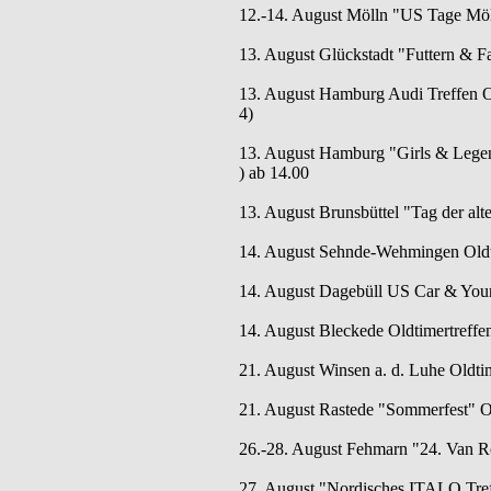
12.-14. August Mölln "US Tage Mö
13. August Glückstadt "Futtern & F
13. August Hamburg Audi Treffen Ol
4)
13. August Hamburg "Girls & Legen
) ab 14.00
13. August Brunsbüttel "Tag der alte
14. August Sehnde-Wehmingen Oldti
14. August Dagebüll US Car & Youn
14. August Bleckede Oldtimertreffen
21. August Winsen a. d. Luhe Oldtim
21. August Rastede "Sommerfest" Ol
26.-28. August Fehmarn "24. Van 
27. August "Nordisches ITALO Treff