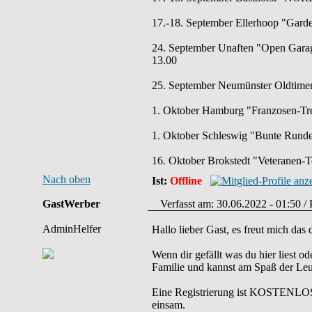
17.-18. September Ellerhoop "Garde
24. September Unaften "Open Garag
13.00
25. September Neumünster Oldtimert
1. Oktober Hamburg "Franzosen-Tref
1. Oktober Schleswig "Bunte Runde" 
16. Oktober Brokstedt "Veteranen-T
Nach oben
Ist:
Offline
GastWerber
Verfasst am: 30.06.2022 - 01:50 / 
AdminHelfer
Hallo lieber Gast, es freut mich da
Wenn dir gefällt was du hier liest od
Familie und kannst am Spaß der Leu
Eine Registrierung ist KOSTENLOS 
einsam.