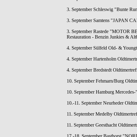
3. September Schleswig "Bunte Runde
3. September Samtens "JAPAN CA
3. September Rastede "MOTOR BEA
Restauration - Benzin Junkies & Al
4. September Sülfeld Old- & Youngt
4. September Hartenholm Oldtimertr
4. September Bredstedt Oldtimertreff
10. September Fehmarn/Burg Oldtime
10. September Hamburg Mercedes-"S
10.-11. September Neurheder Oldtim
11. September Medelby Oldtimertre
11. September Geesthacht Oldtimert
17.-18. September Basthorst "NOR