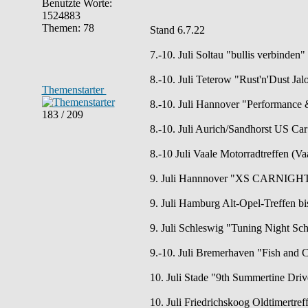
Benutzte Worte:
1524883
Themen: 78
Stand 6.7.22
7.-10. Juli Soltau "bullis verbinden
8.-10. Juli Teterow "Rust'n'Dust Ja
Themenstarter
8.-10. Juli Hannover "Performance 
183 / 209
8.-10. Juli Aurich/Sandhorst US Car
8.-10 Juli Vaale Motorradtreffen (Vaa
9. Juli Hannnover "XS CARNIGHT 
9. Juli Hamburg Alt-Opel-Treffen bi
9. Juli Schleswig "Tuning Night Sch
9.-10. Juli Bremerhaven "Fish and 
10. Juli Stade "9th Summertine Dri
10. Juli Friedrichskoog Oldtimertref