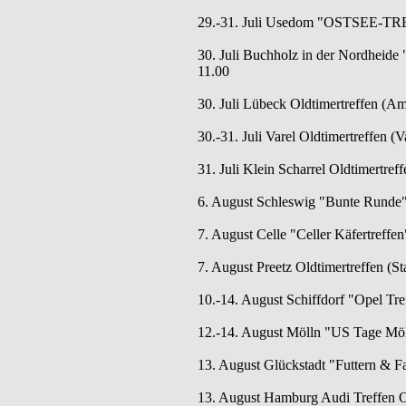
29.-31. Juli Usedom "OSTSEE-TRE
30. Juli Buchholz in der Nordheide 
11.00
30. Juli Lübeck Oldtimertreffen (Am
30.-31. Juli Varel Oldtimertreffen (V
31. Juli Klein Scharrel Oldtimertreff
6. August Schleswig "Bunte Runde" (A
7. August Celle "Celler Käfertreffe
7. August Preetz Oldtimertreffen (St
10.-14. August Schiffdorf "Opel Tref
12.-14. August Mölln "US Tage Mö
13. August Glückstadt "Futtern & F
13. August Hamburg Audi Treffen Ol