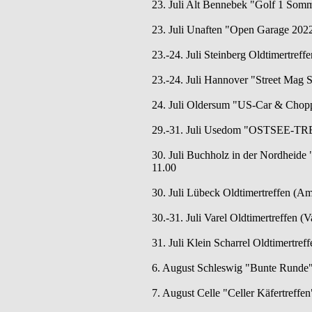
23. Juli Alt Bennebek "Golf 1 Somm
23. Juli Unaften "Open Garage 2022
23.-24. Juli Steinberg Oldtimertreff
23.-24. Juli Hannover "Street Mag 
24. Juli Oldersum "US-Car & Chop
29.-31. Juli Usedom "OSTSEE-TRE
30. Juli Buchholz in der Nordheide 
11.00
30. Juli Lübeck Oldtimertreffen (Am
30.-31. Juli Varel Oldtimertreffen (V
31. Juli Klein Scharrel Oldtimertreff
6. August Schleswig "Bunte Runde" (A
7. August Celle "Celler Käfertreffe