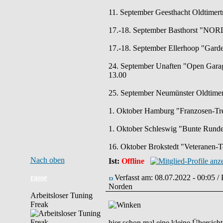
11. September Geesthacht Oldtimert
17.-18. September Basthorst "NOR
17.-18. September Ellerhoop "Garde
24. September Unaften "Open Garag
13.00
25. September Neumünster Oldtimert
1. Oktober Hamburg "Franzosen-Tref
1. Oktober Schleswig "Bunte Runde" 
16. Oktober Brokstedt "Veteranen-T
Nach oben
Ist:
Offline
rasse
Verfasst am: 08.07.2022 - 00:05 /
Norden
Arbeitsloser Tuning
Freak
hier schon mal eine kleine Übersich