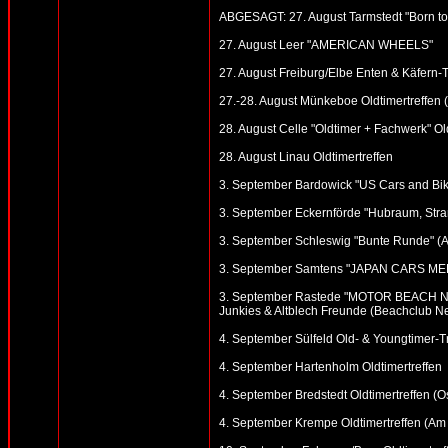
ABGESAGT: 27. August Tarmstedt "Born to D
27. August Leer "AMERICAN WHEELS"
27. August Freiburg/Elbe Enten & Käfern-T
27.-28. August Münkeboe Oldtimertreffen (
28. August Celle "Oldtimer + Fachwerk" Ol
28. August Linau Oldtimertreffen
3. September Bardowick "US Cars and Bike
3. September Eckernförde "Hubraum, Strand
3. September Schleswig "Bunte Runde" (Alte
3. September Samtens "JAPAN CARS MEE
3. September Rastede "MOTOR BEACH NETH
Junkies & Altblech Freunde (Beachclub N
4. September Sülfeld Old- & Youngtimer-T
4. September Hartenholm Oldtimertreffen
4. September Bredstedt Oldtimertreffen (Ost
4. September Krempe Oldtimertreffen (Am