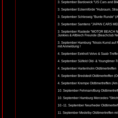
3. September Bardowick "US Cars and Bike
3. September Eckernförde "Hubraum, Strand
3. September Schleswig "Bunte Runde" (Alte
3. September Samtens "JAPAN CARS MEE
3. September Rastede "MOTOR BEACH NETH
Junkies & Altblech Freunde (Beachclub N
3. September Hamburg "Nissis Kunst auf R
mit Anmeldung !
4. September Eekholt Volvo & Saab-Treffen
4. September Sülfeld Old- & Youngtimer-T
4. September Hartenholm Oldtimertreffen
4. September Bredstedt Oldtimertreffen (Ost
4. September Krempe Oldtimertreffen (Am
10. September Fehmarn/Burg Oldtimertreff
10. September Hamburg Mercedes-"Strich 
10.-11. September Neurheder Oldtimertreff
11. September Medelby Oldtimertreffen m