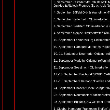
3. September Rastede "MOTOR BEACH NETH
Junkies & Altblech Freunde (Beachclub N
4. September Sülfeld Old- & Youngtimer-T
4. September Hartenholm Oldtimertreffen
4. September Bredstedt Oldtimertreffen (Ost
4. September Krempe Oldtimertreffen (Am
10. September Fehmarn/Burg Oldtimertreff
10. September Hamburg Mercedes-"Strich 
10.-11. September Neurheder Oldtimertreff
11. September Medelby Oldtimertreffen m
11. September Geesthacht Oldtimertreffen 
17.-18. September Basthorst "NORDI CAR 
17.-18. September Ellerhoop "Garden and 
24. September Unaften "Open Garage 2022"
25. September Neumünster Oldtimertreffen
25. September Büsum US & Oldtimer Treff
1. Oktober Hamburg "Franzosen-Treffen" b