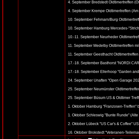
4. September Bredstedt Oldtimertreffen (Ost
4. September Krempe Oldtimertreffen (Am
10. September Fehmarn/Burg Oldtimertreff
10. September Hamburg Mercedes-"Strich 
10.-11. September Neurheder Oldtimertreff
11. September Medelby Oldtimertreffen m
11. September Geesthacht Oldtimertreffen 
17.-18. September Basthorst "NORDI CAR 
17.-18. September Ellerhoop "Garden and 
24. September Unaften "Open Garage 2022"
25. September Neumünster Oldtimertreffen
25. September Büsum US & Oldtimer Treff
1. Oktober Hamburg "Franzosen-Treffen" b
1. Oktober Schleswig "Bunte Runde" (Alte S
2. Oktober Lübeck "US Car's & Coffee" US 
16. Oktober Brokstedt "Veteranen-Teilemar