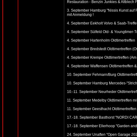
Restauration - Benzin Junkies & Altblec
3. September Hamburg "Nissis Kunst auf R
mit Anmeldung !
4. September Eekholt Volvo & Saab-Treffen
4. September Sülfeld Old- & Youngtimer-T
4. September Hartenholm Oldtimertreffen
4. September Bredstedt Oldtimertreffen (Ost
4. September Krempe Oldtimertreffen (Am
4. September Waffensen Oldtimertreffen 
10. September Fehmarn/Burg Oldtimertreff
10. September Hamburg Mercedes-"Strich 
10.-11. September Neurheder Oldtimertreff
11. September Medelby Oldtimertreffen m
11. September Geesthacht Oldtimertreffen 
17.-18. September Basthorst "NORDI CAR 
17.-18. September Ellerhoop "Garden and 
24. September Unaften "Open Garage 2022"