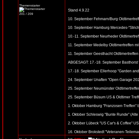
Themenstarter
Stand 4.9.22
201 / 209
10. September Fehmarn/Burg Oldtimertreff
10. September Hamburg Mercedes-"Strich 
10.-11. September Neurheder Oldtimertreff
11. September Medelby Oldtimertreffen m
11. September Geesthacht Oldtimertreffen 
ABGESAGT: 17.-18. September Basthorst 
17.-18. September Ellerhoop "Garden and 
24. September Unaften "Open Garage 2022"
25. September Neumünster Oldtimertreffen
25. September Büsum US & Oldtimer Treff
1. Oktober Hamburg "Franzosen-Treffen" b
1. Oktober Schleswig "Bunte Runde" (Alte S
2. Oktober Lübeck "US Car's & Coffee" US 
16. Oktober Brokstedt "Veteranen-Teilemar