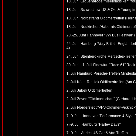
18. Juni Großenbrode "Meerklassiker" You
18. Juni Schwechow US & Old & Youngtim
18. Juni Nordstrand Oldtimertreffen (Hörns
18. Juni Neukirchen/Habernis Oldtimertref
23.-25. Juni Hannover "VW Bus Festival"
24. Juni Hamburg "Very British-Engländer
4)
24. Juni Steinbergkirche Mercedes-Treffen
30. Juni - 1. Juli Finowfurt "Race 61" Roc
1. Juli Hamburg Porsche-Treffen Mindesta
2. Juli Kölln-Reisiek Oldtimertreffen (Am
2. Juli Jübek Oldtimertreffen
2. Juli Zeven "Oldtimerschau" (Gerhard-Li
2. Juli Norderstedt "VFV-Oldtimer-Picknick
7.-9. Juli Hannover "Performance & Style
7.-9. Juli Hamburg "Harley Days"
7.-9. Juli Aurich US Car & Van Treffen