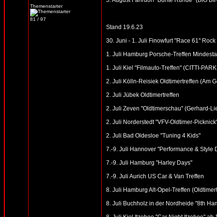
5. August Fahrdorf "Bunte Runde" (BIG B
Themenstarter
81 / 97
Stand 19.6.23
30. Juni - 1. Juli Finowfurt "Race 61" Roc
1. Juli Hamburg Porsche-Treffen Mindesta
1. Juli Kiel "Filmauto-Treffen" (CITTI-PARK
2. Juli Kölln-Reisiek Oldtimertreffen (Am
2. Juli Jübek Oldtimertreffen
2. Juli Zeven "Oldtimerschau" (Gerhard-Li
2. Juli Norderstedt "VFV-Oldtimer-Picknick
2. Juli Bad Oldesloe "Tuning 4 Kids"
7.-9. Juli Hannover "Performance & Style
7.-9. Juli Hamburg "Harley Days"
7.-9. Juli Aurich US Car & Van Treffen
8. Juli Hamburg Alt-Opel-Treffen (Oldtime
8. Juli Buchholz in der Nordheide "8th Ham