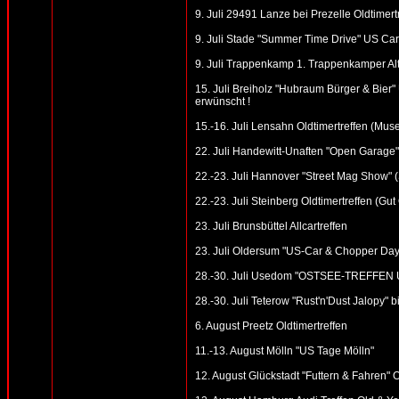
9. Juli 29491 Lanze bei Prezelle Oldtimert
9. Juli Stade "Summer Time Drive" US Car 
9. Juli Trappenkamp 1. Trappenkamper Al
15. Juli Breiholz "Hubraum Bürger & Bier" 
erwünscht !
15.-16. Juli Lensahn Oldtimertreffen (Mus
22. Juli Handewitt-Unaften "Open Garage"
22.-23. Juli Hannover "Street Mag Show" 
22.-23. Juli Steinberg Oldtimertreffen (Gu
23. Juli Brunsbüttel Allcartreffen
23. Juli Oldersum "US-Car & Chopper Day
28.-30. Juli Usedom "OSTSEE-TREFFEN U
28.-30. Juli Teterow "Rust'n'Dust Jalopy"
6. August Preetz Oldtimertreffen
11.-13. August Mölln "US Tage Mölln"
12. August Glückstadt "Futtern & Fahren" 