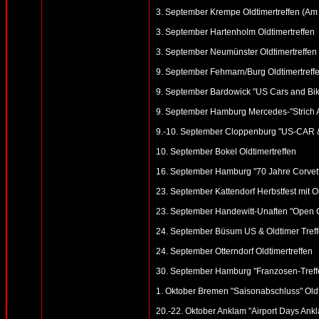
3. September Krempe Oldtimertreffen (Am
3. September Hartenholm Oldtimertreffen
3. September Neumünster Oldtimertreffen 
9. September Fehmarn/Burg Oldtimertreffe
9. September Bardowick "US Cars and Bike
9. September Hamburg Mercedes-"Strich A
9.-10. September Cloppenburg "US-CAR & H
10. September Bokel Oldtimertreffen
16. September Hamburg "70 Jahre Corvett
23. September Kattendorf Herbstfest mit Ol
23. September Handewitt-Unaften "Open G
24. September Büsum US & Oldtimer Treff
24. September Otterndorf Oldtimertreffen
30. September Hamburg "Franzosen-Treffen
1. Oktober Bremen "Saisonabschluss" Oldt
20.-22. Oktober Anklam "Airport Days Ankl