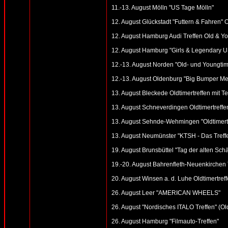
11.-13. August Mölln "US Tage Mölln"
12. August Glückstadt "Futtern & Fahren" 
12. August Hamburg Audi Treffen Old & You
12. August Hamburg "Girls & Legendary US
12.-13. August Norden "Old- und Youngtime
12.-13. August Oldenburg "Big Bumper Me
13. August Bleckede Oldtimertreffen mit Te
13. August Schneverdingen Oldtimertreff
13. August Sehnde-Wehmingen "Oldtimer
13. August Neumünster "KTSH - Das Treffen
19. August Brunsbüttel "Tag der alten Schät
19.-20. August Bahrenfleth-Neuenkirchen 
20. August Winsen a. d. Luhe Oldtimertref
26. August Leer "AMERICAN WHEELS"
26. August "Nordisches ITALO Treffen" (O
26. August Hamburg "Filmauto-Treffen"