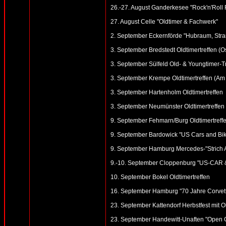
26.-27. August Ganderkesee "Rock'n'Roll 
27. August Celle "Oldtimer & Fachwerk"
2. September Eckernförde "Hubraum, Strand
3. September Bredstedt Oldtimertreffen (Ost
3. September Sülfeld Old- & Youngtimer-T
3. September Krempe Oldtimertreffen (Am
3. September Hartenholm Oldtimertreffen
3. September Neumünster Oldtimertreffen 
9. September Fehmarn/Burg Oldtimertreffe
9. September Bardowick "US Cars and Bike
9. September Hamburg Mercedes-"Strich A
9.-10. September Cloppenburg "US-CAR & H
10. September Bokel Oldtimertreffen
16. September Hamburg "70 Jahre Corvett
23. September Kattendorf Herbstfest mit Ol
23. September Handewitt-Unaften "Open G