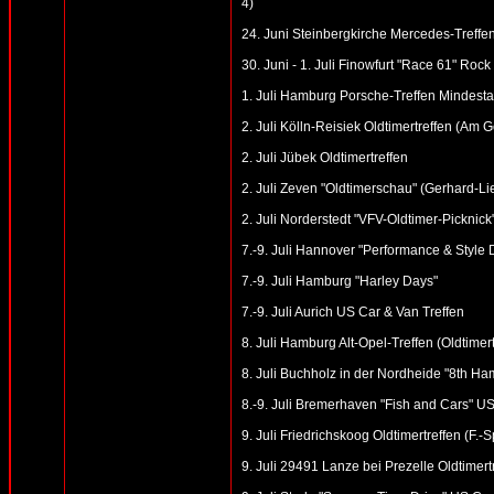
4)
24. Juni Steinbergkirche Mercedes-Treffen
30. Juni - 1. Juli Finowfurt "Race 61" Roc
1. Juli Hamburg Porsche-Treffen Mindesta
2. Juli Kölln-Reisiek Oldtimertreffen (Am
2. Juli Jübek Oldtimertreffen
2. Juli Zeven "Oldtimerschau" (Gerhard-Li
2. Juli Norderstedt "VFV-Oldtimer-Picknick
7.-9. Juli Hannover "Performance & Style
7.-9. Juli Hamburg "Harley Days"
7.-9. Juli Aurich US Car & Van Treffen
8. Juli Hamburg Alt-Opel-Treffen (Oldtime
8. Juli Buchholz in der Nordheide "8th Ham
8.-9. Juli Bremerhaven "Fish and Cars" US
9. Juli Friedrichskoog Oldtimertreffen (F.-
9. Juli 29491 Lanze bei Prezelle Oldtimert