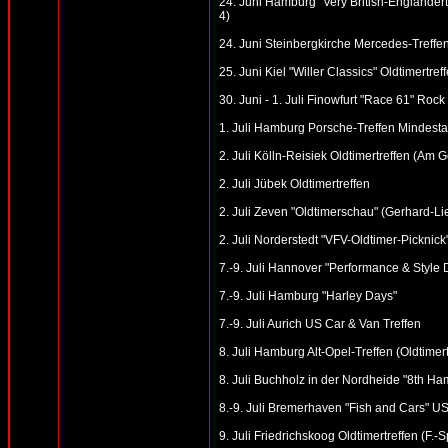
24. Juni Hamburg "Very British-Engländer
4)
24. Juni Steinbergkirche Mercedes-Treffen
25. Juni Kiel "Willer Classics" Oldtimertre
30. Juni - 1. Juli Finowfurt "Race 61" Roc
1. Juli Hamburg Porsche-Treffen Mindesta
2. Juli Kölln-Reisiek Oldtimertreffen (Am
2. Juli Jübek Oldtimertreffen
2. Juli Zeven "Oldtimerschau" (Gerhard-Li
2. Juli Norderstedt "VFV-Oldtimer-Picknick
7.-9. Juli Hannover "Performance & Style
7.-9. Juli Hamburg "Harley Days"
7.-9. Juli Aurich US Car & Van Treffen
8. Juli Hamburg Alt-Opel-Treffen (Oldtime
8. Juli Buchholz in der Nordheide "8th Ham
8.-9. Juli Bremerhaven "Fish and Cars" US
9. Juli Friedrichskoog Oldtimertreffen (F.-