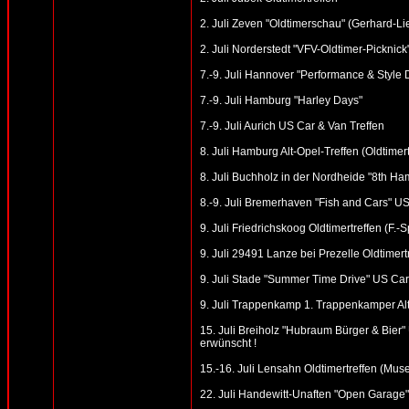
2. Juli Zeven "Oldtimerschau" (Gerhard-Li
2. Juli Norderstedt "VFV-Oldtimer-Picknick
7.-9. Juli Hannover "Performance & Style
7.-9. Juli Hamburg "Harley Days"
7.-9. Juli Aurich US Car & Van Treffen
8. Juli Hamburg Alt-Opel-Treffen (Oldtime
8. Juli Buchholz in der Nordheide "8th Ham
8.-9. Juli Bremerhaven "Fish and Cars" US
9. Juli Friedrichskoog Oldtimertreffen (F.-
9. Juli 29491 Lanze bei Prezelle Oldtimert
9. Juli Stade "Summer Time Drive" US Car 
9. Juli Trappenkamp 1. Trappenkamper Al
15. Juli Breiholz "Hubraum Bürger & Bier" 
erwünscht !
15.-16. Juli Lensahn Oldtimertreffen (Mus
22. Juli Handewitt-Unaften "Open Garage"