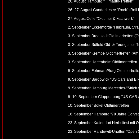
26. August Hamburg "Filmauto-Treffen"
26.-27. August Ganderkesee "Rock'n'Roll 
27. August Celle "Oldtimer & Fachwerk"
2. September Eckernförde "Hubraum, Strand
3. September Bredstedt Oldtimertreffen (Ost
3. September Sülfeld Old- & Youngtimer-T
3. September Krempe Oldtimertreffen (Am
3. September Hartenholm Oldtimertreffen
9. September Fehmarn/Burg Oldtimertreffe
9. September Bardowick "US Cars and Bike
9. September Hamburg Mercedes-"Strich A
9.-10. September Cloppenburg "US-CAR & H
10. September Bokel Oldtimertreffen
16. September Hamburg "70 Jahre Corvett
23. September Kattendorf Herbstfest mit Ol
23. September Handewitt-Unaften "Open G