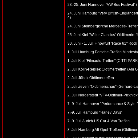
23.-25. Juni Hannover "VW Bus Festival"
24. Juni Hamburg "Very British-Engländer
4)
24. Juni Steinbergkirche Mercedes-Treffen
25. Juni Kiel "Willer Classics" Oldtimertre
30. Juni - 1. Juli Finowfurt "Race 61" Roc
1. Juli Hamburg Porsche-Treffen Mindesta
1. Juli Kiel "Filmauto-Treffen" (CITTI-PARK
2. Juli Kölln-Reisiek Oldtimertreffen (Am
2. Juli Jübek Oldtimertreffen
2. Juli Zeven "Oldtimerschau" (Gerhard-Li
2. Juli Norderstedt "VFV-Oldtimer-Picknick
7.-9. Juli Hannover "Performance & Style
7.-9. Juli Hamburg "Harley Days"
7.-9. Juli Aurich US Car & Van Treffen
8. Juli Hamburg Alt-Opel-Treffen (Oldtime