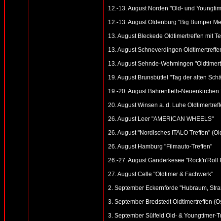
12.-13. August Norden "Old- und Youngtime
12.-13. August Oldenburg "Big Bumper Me
13. August Bleckede Oldtimertreffen mit Te
13. August Schneverdingen Oldtimertreff
13. August Sehnde-Wehmingen "Oldtimer
19. August Brunsbüttel "Tag der alten Schät
19.-20. August Bahrenfleth-Neuenkirchen 
20. August Winsen a. d. Luhe Oldtimertref
26. August Leer "AMERICAN WHEELS"
26. August "Nordisches ITALO Treffen" (O
26. August Hamburg "Filmauto-Treffen"
26.-27. August Ganderkesee "Rock'n'Roll 
27. August Celle "Oldtimer & Fachwerk"
2. September Eckernförde "Hubraum, Strand
3. September Bredstedt Oldtimertreffen (Ost
3. September Sülfeld Old- & Youngtimer-T