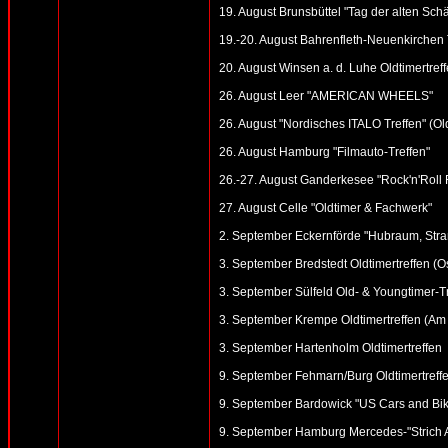
19. August Brunsbüttel "Tag der alten Schät
19.-20. August Bahrenfleth-Neuenkirchen 
20. August Winsen a. d. Luhe Oldtimertref
26. August Leer "AMERICAN WHEELS"
26. August "Nordisches ITALO Treffen" (O
26. August Hamburg "Filmauto-Treffen"
26.-27. August Ganderkesee "Rock'n'Roll 
27. August Celle "Oldtimer & Fachwerk"
2. September Eckernförde "Hubraum, Strand
3. September Bredstedt Oldtimertreffen (Ost
3. September Sülfeld Old- & Youngtimer-T
3. September Krempe Oldtimertreffen (Am
3. September Hartenholm Oldtimertreffen
9. September Fehmarn/Burg Oldtimertreffe
9. September Bardowick "US Cars and Bike
9. September Hamburg Mercedes-"Strich A