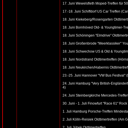
17. Juni Wewelsfleth Moped-Treffen für 50
17.-18. Juni Schiffdorf US Car Treffen (Ca
18. Juni Kiekeberg/Rosengarten Oldtimertre
18. Juni Bornhöved Old- & Youngtimer-Tre
18. Juni Schöningen "Elmdrive" Oldtimertr
18. Juni Großenbrode "Meerklassiker" You
18. Juni Schwechow US & Old & Youngtim
18. Juni Nordstrand Oldtimertreffen (Hörns
18. Juni Neukirchen/Habernis Oldtimertref
23.-25. Juni Hannover "VW Bus Festival"
24. Juni Hamburg "Very British-Engländer
4)
24. Juni Steinbergkirche Mercedes-Treffen
30. Juni - 1. Juli Finowfurt "Race 61" Roc
1. Juli Hamburg Porsche-Treffen Mindesta
2. Juli Kölln-Reisiek Oldtimertreffen (Am
2. Juli Jübek Oldtimertreffen