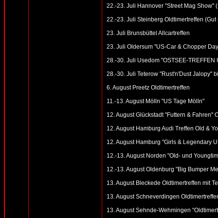
22.-23. Juli Hannover "Street Mag Show" 
22.-23. Juli Steinberg Oldtimertreffen (Gu
23. Juli Brunsbüttel Allcartreffen
23. Juli Oldersum "US-Car & Chopper Day
28.-30. Juli Usedom "OSTSEE-TREFFEN U
28.-30. Juli Teterow "Rust'n'Dust Jalopy"
6. August Preetz Oldtimertreffen
11.-13. August Mölln "US Tage Mölln"
12. August Glückstadt "Futtern & Fahren" 
12. August Hamburg Audi Treffen Old & You
12. August Hamburg "Girls & Legendary US
12.-13. August Norden "Old- und Youngtime
12.-13. August Oldenburg "Big Bumper Me
13. August Bleckede Oldtimertreffen mit Te
13. August Schneverdingen Oldtimertreff
13. August Sehnde-Wehmingen "Oldtimer