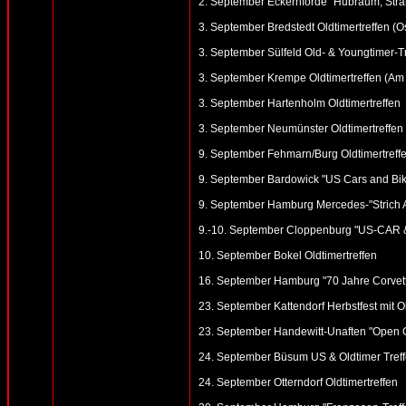
2. September Eckernförde "Hubraum, Strand
3. September Bredstedt Oldtimertreffen (Ost
3. September Sülfeld Old- & Youngtimer-T
3. September Krempe Oldtimertreffen (Am
3. September Hartenholm Oldtimertreffen
3. September Neumünster Oldtimertreffen 
9. September Fehmarn/Burg Oldtimertreffe
9. September Bardowick "US Cars and Bike
9. September Hamburg Mercedes-"Strich A
9.-10. September Cloppenburg "US-CAR & H
10. September Bokel Oldtimertreffen
16. September Hamburg "70 Jahre Corvett
23. September Kattendorf Herbstfest mit Ol
23. September Handewitt-Unaften "Open G
24. September Büsum US & Oldtimer Treff
24. September Otterndorf Oldtimertreffen