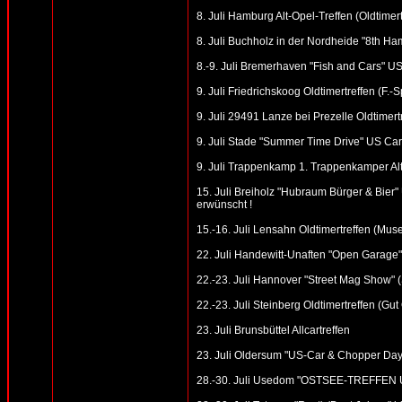
8. Juli Hamburg Alt-Opel-Treffen (Oldtime
8. Juli Buchholz in der Nordheide "8th Ham
8.-9. Juli Bremerhaven "Fish and Cars" US
9. Juli Friedrichskoog Oldtimertreffen (F.-
9. Juli 29491 Lanze bei Prezelle Oldtimert
9. Juli Stade "Summer Time Drive" US Car 
9. Juli Trappenkamp 1. Trappenkamper Al
15. Juli Breiholz "Hubraum Bürger & Bier" 
erwünscht !
15.-16. Juli Lensahn Oldtimertreffen (Mus
22. Juli Handewitt-Unaften "Open Garage"
22.-23. Juli Hannover "Street Mag Show" 
22.-23. Juli Steinberg Oldtimertreffen (Gu
23. Juli Brunsbüttel Allcartreffen
23. Juli Oldersum "US-Car & Chopper Day
28.-30. Juli Usedom "OSTSEE-TREFFEN U