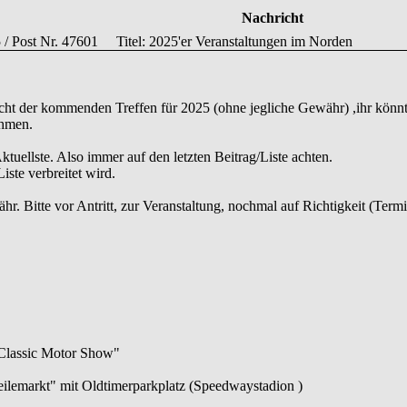
Nachricht
5 / Post Nr. 47601
Titel: 2025'er Veranstaltungen im Norden
icht der kommenden Treffen für 2025 (ohne jegliche Gewähr) ,ihr könnt
ehmen.
 Aktuellste. Also immer auf den letzten Beitrag/Liste achten.
iste verbreitet wird.
. Bitte vor Antritt, zur Veranstaltung, nochmal auf Richtigkeit (Termi
 Classic Motor Show"
eilemarkt" mit Oldtimerparkplatz (Speedwaystadion )