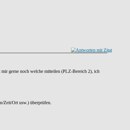
 mir gerne noch welche mitteilen (PLZ-Bereich 2), ich
n/Zeit/Ort usw.) überprüfen.