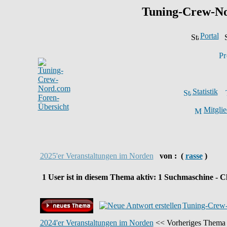
Tuning-Crew-N
Portal
Statistik
Mitglie
2025'er Veranstaltungen im Norden
von :
(
rasse
)
1
User ist in diesem Thema aktiv:
1
Suchmaschine - Cl
Tuning-Crew-
2024'er Veranstaltungen im Norden
<< Vorheriges Thema 