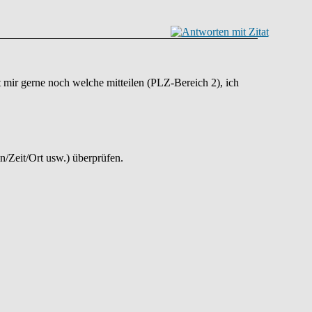
 mir gerne noch welche mitteilen (PLZ-Bereich 2), ich
n/Zeit/Ort usw.) überprüfen.