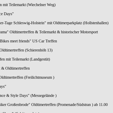
fen mit Teilemarkt (Wiechelner Weg)
ce Days"
r-Tage Schleswig-Holstein" mit Oldtimerparkplatz (Hollstenhallen)
ama" Oldtimertreffen & Teilemarkt & historischer Motorsport
Bikes meet friends" US Car Treffen
Oldtimertreffen (Schierenhöh 13)
ffen mit Teilemarkt (Landgestüt)
 & Oldtimertreffen
ldtimertreffen (Freilichtmuseum )
ays"
nce & Style Days" (Messegelände )
iker Großenbrode" Oldtimertreffen (Promenade/Südstran ) ab 11.00