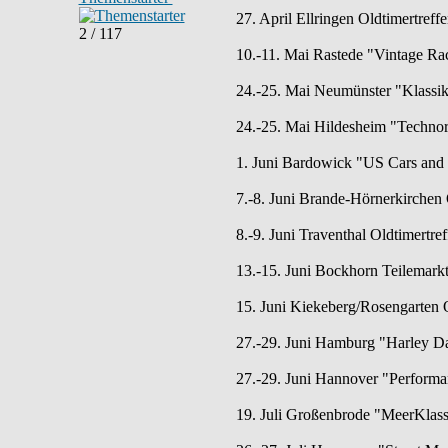
27. April Ellringen Oldtimertref
2 / 117
10.-11. Mai Rastede "Vintage Ra
24.-25. Mai Neumünster "Klassike
24.-25. Mai Hildesheim "Technor
1. Juni Bardowick "US Cars and 
7.-8. Juni Brande-Hörnerkirchen 
8.-9. Juni Traventhal Oldtimertre
13.-15. Juni Bockhorn Teilemarkt
15. Juni Kiekeberg/Rosengarten O
27.-29. Juni Hamburg "Harley D
27.-29. Juni Hannover "Performa
19. Juli Großenbrode "MeerKlass