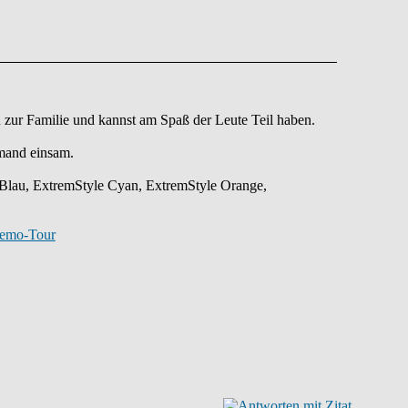
 du zur Familie und kannst am Spaß der Leute Teil haben.
mand einsam.
e Blau, ExtremStyle Cyan, ExtremStyle Orange,
Demo-Tour