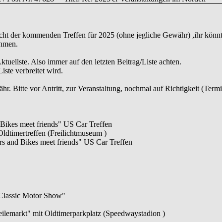
icht der kommenden Treffen für 2025 (ohne jegliche Gewähr) ,ihr könnt
ehmen.
 Aktuellste. Also immer auf den letzten Beitrag/Liste achten.
iste verbreitet wird.
. Bitte vor Antritt, zur Veranstaltung, nochmal auf Richtigkeit (Termi
Bikes meet friends" US Car Treffen
ldtimertreffen (Freilichtmuseum )
 and Bikes meet friends" US Car Treffen
 Classic Motor Show"
eilemarkt" mit Oldtimerparkplatz (Speedwaystadion )