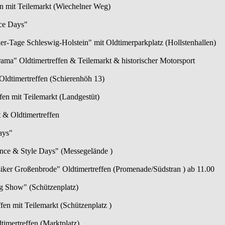
fen mit Teilemarkt (Wiechelner Weg)
ce Days"
r-Tage Schleswig-Holstein" mit Oldtimerparkplatz (Hollstenhallen)
ama" Oldtimertreffen & Teilemarkt & historischer Motorsport
Oldtimertreffen (Schierenhöh 13)
ffen mit Teilemarkt (Landgestüt)
 & Oldtimertreffen
ays"
nce & Style Days" (Messegelände )
iker Großenbrode" Oldtimertreffen (Promenade/Südstran ) ab 11.00
ag Show" (Schützenplatz)
fen mit Teilemarkt (Schützenplatz )
imertreffen (Marktplatz)