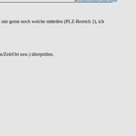
 mir gerne noch welche mitteilen (PLZ-Bereich 2), ich
n/Zeit/Ort usw.) überprüfen.