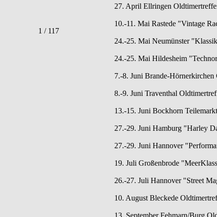
27. April Ellringen Oldtimertref
10.-11. Mai Rastede "Vintage Ra
1 / 117
24.-25. Mai Neumünster "Klassike
24.-25. Mai Hildesheim "Technor
7.-8. Juni Brande-Hörnerkirchen 
8.-9. Juni Traventhal Oldtimertre
13.-15. Juni Bockhorn Teilemarkt
27.-29. Juni Hamburg "Harley D
27.-29. Juni Hannover "Performa
19. Juli Großenbrode "MeerKlass
26.-27. Juli Hannover "Street M
10. August Bleckede Oldtimertref
13. September Fehmarn/Burg Oldt