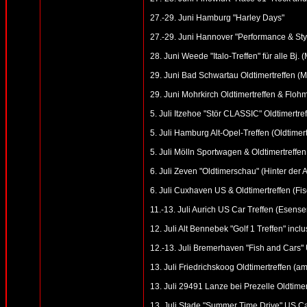
27.-29. Juni Hamburg "Harley Days"
27.-29. Juni Hannover "Performance & St
28. Juni Weede "Italo-Treffen" für alle Bj. (
29. Juni Bad Schwartau Oldtimertreffen (Ma
29. Juni Mohrkirch Oldtimertreffen & Flohm
5. Juli Itzehoe "Stör CLASSIC" Oldtimertre
5. Juli Hamburg Alt-Opel-Treffen (Oldtime
5. Juli Mölln Sportwagen & Oldtimertreffe
6. Juli Zeven "Oldtimerschau" (Hinter der 
6. Juli Cuxhaven US & Oldtimertreffen (F
11.-13. Juli Aurich US Car Treffen (Esenser
12. Juli Alt Bennebek "Golf 1 Treffen" inc
12.-13. Juli Bremerhaven "Fish and Cars"
13. Juli Friedrichskoog Oldtimertreffen (am
13. Juli 29491 Lanze bei Prezelle Oldtimer
13. Juli Stade "Summer Time Drive" US Car