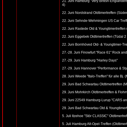
21. Juni Hamburg "Very British-Engländer
4)
22. Juni Nordstrand Oldtimertreffen (Süde
22. Juni Sehnde-Wehmingen US Car Treff
22. Juni Rastede Old & Youngtimertreffen 
22. Juni Eggebek Oldtimertreffen (Tüdal 2 
22. Juni Bornhöved Old- & Youngtimer-Tre
27.-28. Juni Finowfurt "Race 61" Rock an
27.-29. Juni Hamburg "Harley Days"
27.-29. Juni Hannover "Performance & St
28. Juni Weede "Italo-Treffen" für alle Bj. (
29. Juni Bad Schwartau Oldtimertreffen (Ma
29. Juni Mohrkirch Oldtimertreffen & Flohm
29. Juni 22549 Hamburg-Lurup "CARS an
29. Juni Bad Schwartau Old & Youngtimertr
5. Juli Itzehoe "Stör CLASSIC" Oldtimertre
5. Juli Hamburg Alt-Opel-Treffen (Oldtime