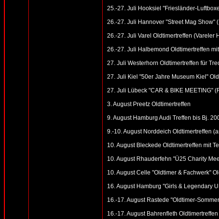
25.-27. Juli Hooksiel "Friesländer-Luftboxe
26.-27. Juli Hannover "Street Mag Show" 
26.-27. Juli Varel Oldtimertreffen (Vareler 
26.-27. Juli Halbemond Oldtimertreffen mit
27. Juli Westerhorn Oldtimertreffen für Tr
27. Juli Kiel "50er Jahre Museum Kiel" Old
27. Juli Lübeck "CAR & BIKE MEETING" (
3. August Preetz Oldtimertreffen
9. August Hamburg Audi Treffen bis Bj. 2
9.-10. August Norddeich Oldtimertreffen 
10. August Bleckede Oldtimertreffen mit Te
10. August Rhauderfehn "Ü25 Charity Meet
10. August Celle "Oldtimer & Fachwerk" Old
16. August Hamburg "Girls & Legendary US
16.-17. August Rastede "Oldtimer-Sommerf
16.-17. August Bahrenfleth Oldtimertreffen 