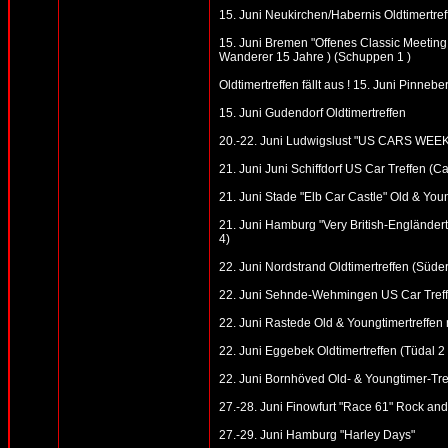
15. Juni Neukirchen/Habernis Oldtimertref
15. Juni Bremen "Offenes Classic Meeting 
Wanderer 15 Jahre ) (Schuppen 1 )
Oldtimertreffen fällt aus ! 15. Juni Pin
15. Juni Gudendorf Oldtimertreffen
20.-22. Juni Ludwigslust "US CARS WEE
21. Juni Juni Schiffdorf US Car Treffen (C
21. Juni Stade "Elb Car Castle" Old & Youn
21. Juni Hamburg "Very British-Engländer
4)
22. Juni Nordstrand Oldtimertreffen (Süde
22. Juni Sehnde-Wehmingen US Car Treff
22. Juni Rastede Old & Youngtimertreffen 
22. Juni Eggebek Oldtimertreffen (Tüdal 2 
22. Juni Bornhöved Old- & Youngtimer-Tre
27.-28. Juni Finowfurt "Race 61" Rock an
27.-29. Juni Hamburg "Harley Days"