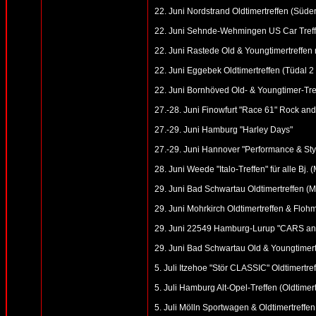
22. Juni Nordstrand Oldtimertreffen (Süde
22. Juni Sehnde-Wehmingen US Car Treff
22. Juni Rastede Old & Youngtimertreffen 
22. Juni Eggebek Oldtimertreffen (Tüdal 2 
22. Juni Bornhöved Old- & Youngtimer-Tre
27.-28. Juni Finowfurt "Race 61" Rock an
27.-29. Juni Hamburg "Harley Days"
27.-29. Juni Hannover "Performance & St
28. Juni Weede "Italo-Treffen" für alle Bj. (
29. Juni Bad Schwartau Oldtimertreffen (Ma
29. Juni Mohrkirch Oldtimertreffen & Flohm
29. Juni 22549 Hamburg-Lurup "CARS an
29. Juni Bad Schwartau Old & Youngtimertr
5. Juli Itzehoe "Stör CLASSIC" Oldtimertre
5. Juli Hamburg Alt-Opel-Treffen (Oldtime
5. Juli Mölln Sportwagen & Oldtimertreffe