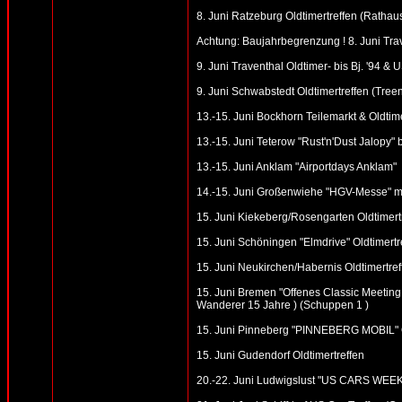
8. Juni Ratzeburg Oldtimertreffen (Rathaus
Achtung: Baujahrbegrenzung ! 8. Juni Trave
9. Juni Traventhal Oldtimer- bis Bj. '94 & 
9. Juni Schwabstedt Oldtimertreffen (Tre
13.-15. Juni Bockhorn Teilemarkt & Oldtime
13.-15. Juni Teterow "Rust'n'Dust Jalopy"
13.-15. Juni Anklam "Airportdays Anklam"
14.-15. Juni Großenwiehe "HGV-Messe" mit
15. Juni Kiekeberg/Rosengarten Oldtimertr
15. Juni Schöningen "Elmdrive" Oldtimertr
15. Juni Neukirchen/Habernis Oldtimertref
15. Juni Bremen "Offenes Classic Meeting 
Wanderer 15 Jahre ) (Schuppen 1 )
15. Juni Pinneberg "PINNEBERG MOBIL" Ol
15. Juni Gudendorf Oldtimertreffen
20.-22. Juni Ludwigslust "US CARS WEE