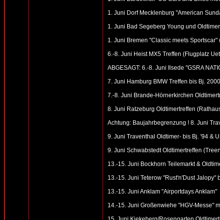
1. Juni Dorf Mecklenburg "American Sund
1. Juni Bad Segeberg Young und Oldtimer 
1. Juni Bremen "Classic meets Sportscar"
6.-8. Juni Heist MX5 Treffen (Flugplatz Ue
ABGESAGT: 6.-8. Juni Ilsede "GSRA NATIO
7. Juni Hamburg BMW Treffen bis Bj. 2000
7.-8. Juni Brande-Hörnerkirchen Oldtimert
8. Juni Ratzeburg Oldtimertreffen (Rathaus
Achtung: Baujahrbegrenzung ! 8. Juni Trave
9. Juni Traventhal Oldtimer- bis Bj. '94 & 
9. Juni Schwabstedt Oldtimertreffen (Tre
13.-15. Juni Bockhorn Teilemarkt & Oldtime
13.-15. Juni Teterow "Rust'n'Dust Jalopy"
13.-15. Juni Anklam "Airportdays Anklam"
14.-15. Juni Großenwiehe "HGV-Messe" mit
15. Juni Kiekeberg/Rosengarten Oldtimertr