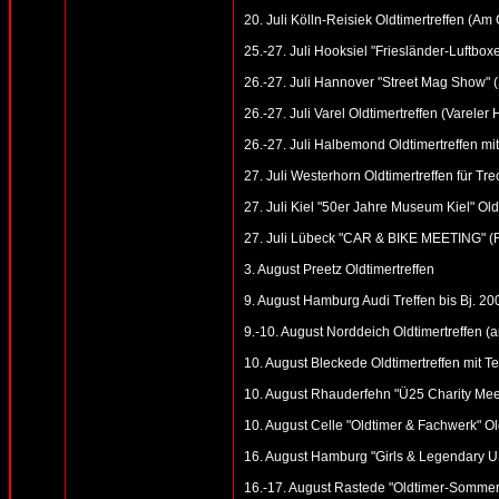
20. Juli Kölln-Reisiek Oldtimertreffen (A
25.-27. Juli Hooksiel "Friesländer-Luftboxe
26.-27. Juli Hannover "Street Mag Show" 
26.-27. Juli Varel Oldtimertreffen (Vareler 
26.-27. Juli Halbemond Oldtimertreffen mit
27. Juli Westerhorn Oldtimertreffen für Tr
27. Juli Kiel "50er Jahre Museum Kiel" Old
27. Juli Lübeck "CAR & BIKE MEETING" (
3. August Preetz Oldtimertreffen
9. August Hamburg Audi Treffen bis Bj. 2
9.-10. August Norddeich Oldtimertreffen 
10. August Bleckede Oldtimertreffen mit Te
10. August Rhauderfehn "Ü25 Charity Meet
10. August Celle "Oldtimer & Fachwerk" Old
16. August Hamburg "Girls & Legendary US
16.-17. August Rastede "Oldtimer-Sommerf