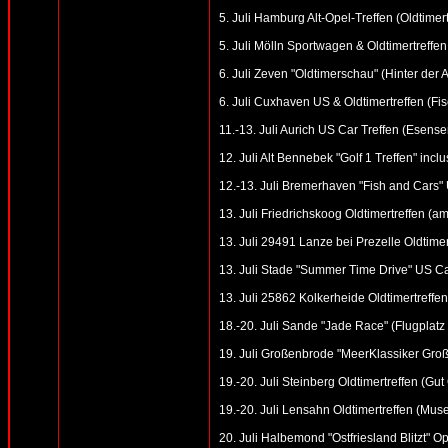
5. Juli Hamburg Alt-Opel-Treffen (Oldtime
5. Juli Mölln Sportwagen & Oldtimertreffe
6. Juli Zeven "Oldtimerschau" (Hinter der 
6. Juli Cuxhaven US & Oldtimertreffen (F
11.-13. Juli Aurich US Car Treffen (Esenser
12. Juli Alt Bennebek "Golf 1 Treffen" inc
12.-13. Juli Bremerhaven "Fish and Cars"
13. Juli Friedrichskoog Oldtimertreffen (am
13. Juli 29491 Lanze bei Prezelle Oldtimer
13. Juli Stade "Summer Time Drive" US Car
13. Juli 25862 Kolkerheide Oldtimertreffen
18.-20. Juli Sande "Jade Race" (Flugplatz 
19. Juli Großenbrode "MeerKlassiker Gro
19.-20. Juli Steinberg Oldtimertreffen (Gu
19.-20. Juli Lensahn Oldtimertreffen (Mus
20. Juli Halbemond "Ostfriesland Blitzt" O