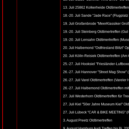
13. Juli 25862 Kolkerheide Oldtimertreffen
18.-20. Juli Sande "Jade Race" (Flugplatz 
19. Juli Großenbrode "MeerKlassiker Gro
19.-20. Juli Steinberg Oldtimertreffen (Gu
19.-20. Juli Lensahn Oldtimertreffen (Mus
20. Juli Halbemond "Ostfriesland Blitzt" O
20. Juli Kölln-Reisiek Oldtimertreffen (A
25.-27. Juli Hooksiel "Friesländer-Luftboxe
26.-27. Juli Hannover "Street Mag Show" 
26.-27. Juli Varel Oldtimertreffen (Vareler 
26.-27. Juli Halbemond Oldtimertreffen mit
27. Juli Westerhorn Oldtimertreffen für Tr
27. Juli Kiel "50er Jahre Museum Kiel" Old
27. Juli Lübeck "CAR & BIKE MEETING" (
3. August Preetz Oldtimertreffen
9. August Hamburg Audi Treffen bis Bj. 2