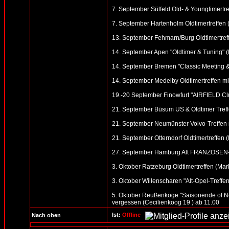
7. September Sülfeld Old- & Youngtimertre
7. September Hartenholm Oldtimertreffen
13. September Fehmarn/Burg Oldtimertreff
14. September Apen "Oldtimer & Tuning" (M
14. September Bremen "Classic Meeting &
14. September Medelby Oldtimertreffen m
19.-20 September Finowfurt "AIRFIELD Clu
21. September Büsum US & Oldtimer Treff
21. September Neumünster Volvo-Treffen n
21. September Otterndorf Oldtimertreffen (R
27. September Hamburg Alt FRANZOSEN-T
3. Oktober Ratzeburg Oldtimertreffen (Mark
3. Oktober Willenscharen "Alt-Opel-Treffen"
5. Oktober Reußenköge "Saisonende of No
vergessen (Cecilienkoog 19 ) ab 11.00
Ist:
Offline
Nach oben