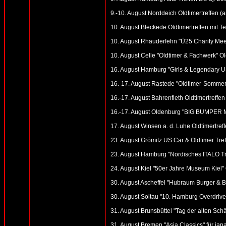
9.-10. August Norddeich Oldtimertreffen 
10. August Bleckede Oldtimertreffen mit Te
10. August Rhauderfehn "Ü25 Charity Meet
10. August Celle "Oldtimer & Fachwerk" Old
16. August Hamburg "Girls & Legendary US
16.-17. August Rastede "Oldtimer-Sommerf
16.-17. August Bahrenfleth Oldtimertreffen 
16.-17. August Oldenburg "BIG BUMPER 
17. August Winsen a. d. Luhe Oldtimertref
23. August Grömitz US Car & Oldtimer Treffe
23. August Hamburg "Nordisches ITALO Tref
24. August Kiel "50er Jahre Museum Kiel" 
30. August Ascheffel "Hubraum Burger & B
30. August Soltau "10. Hamburg Overdrive"
31. August Brunsbüttel "Tag der alten Schät
31. August Bremen "Asia Classics" für ja