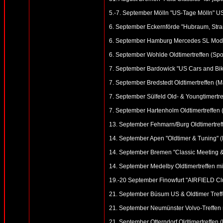
5.-7. September Mölln "US-Tage Mölln" US
6. September Eckernförde "Hubraum, Stran
6. September Hamburg Mercedes SL Modell
6. September Wohlde Oldtimertreffen (Spor
7. September Bardowick "US Cars and Bik
7. September Bredstedt Oldtimertreffen (Mar
7. September Sülfeld Old- & Youngtimertre
7. September Hartenholm Oldtimertreffen
13. September Fehmarn/Burg Oldtimertreff
14. September Apen "Oldtimer & Tuning" (M
14. September Bremen "Classic Meeting &
14. September Medelby Oldtimertreffen m
19.-20 September Finowfurt "AIRFIELD Clu
21. September Büsum US & Oldtimer Treff
21. September Neumünster Volvo-Treffen n
21. September Otterndorf Oldtimertreffen (R