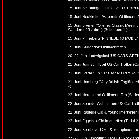
15. Juni Schöningen "Elmdrive" Oldtimertr
15. Juni Neukirchen/Habernis Oldtimertref
15. Juni Bremen "Offenes Classic Meeting 
Wanderer 15 Jahre ) (Schuppen 1 )
15. Juni Pinneberg "PINNEBERG MOBIL" Ol
15. Juni Gudendorf Oldtimertreffen
20.-22. Juni Ludwigslust "US CARS WEE
21. Juni Juni Schiffdorf US Car Treffen (C
21. Juni Stade "Elb Car Castle" Old & Youn
21. Juni Hamburg "Very British-Engländer
4)
22. Juni Nordstrand Oldtimertreffen (Süde
22. Juni Sehnde-Wehmingen US Car Treff
22. Juni Rastede Old & Youngtimertreffen 
22. Juni Eggebek Oldtimertreffen (Tüdal 2 
22. Juni Bornhöved Old- & Youngtimer-Tre
27.-28. Juni Finowfurt "Race 61" Rock an