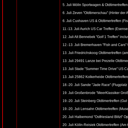
5. Juli Mölln Sportwagen & Oldtimertreffe
6. Juli Zeven "Oldtimerschau" (Hinter der 
6. Juli Cuxhaven US & Oldtimertreffen (F
11.-13. Juli Aurich US Car Treffen (Esenser
12. Juli Alt Bennebek "Golf 1 Treffen" inc
12.-13. Juli Bremerhaven "Fish and Cars"
13. Juli Friedrichskoog Oldtimertreffen (am
13. Juli 29491 Lanze bei Prezelle Oldtimer
13. Juli Stade "Summer Time Drive" US Car
13. Juli 25862 Kolkerheide Oldtimertreffen
18.-20. Juli Sande "Jade Race" (Flugplatz 
19. Juli Großenbrode "MeerKlassiker Gro
19.-20. Juli Steinberg Oldtimertreffen (Gu
19.-20. Juli Lensahn Oldtimertreffen (Mus
20. Juli Halbemond "Ostfriesland Blitzt" O
20. Juli Kölln-Reisiek Oldtimertreffen (A