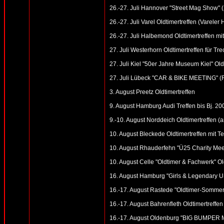
26.-27. Juli Hannover "Street Mag Show" 
26.-27. Juli Varel Oldtimertreffen (Vareler 
26.-27. Juli Halbemond Oldtimertreffen mit
27. Juli Westerhorn Oldtimertreffen für Tr
27. Juli Kiel "50er Jahre Museum Kiel" Old
27. Juli Lübeck "CAR & BIKE MEETING" (
3. August Preetz Oldtimertreffen
9. August Hamburg Audi Treffen bis Bj. 2
9.-10. August Norddeich Oldtimertreffen 
10. August Bleckede Oldtimertreffen mit Te
10. August Rhauderfehn "Ü25 Charity Meet
10. August Celle "Oldtimer & Fachwerk" Old
16. August Hamburg "Girls & Legendary US
16.-17. August Rastede "Oldtimer-Sommerf
16.-17. August Bahrenfleth Oldtimertreffen 
16.-17. August Oldenburg "BIG BUMPER 