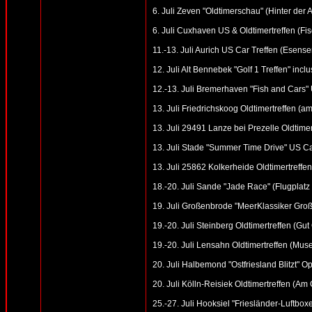
6. Juli Zeven "Oldtimerschau" (Hinter der 
6. Juli Cuxhaven US & Oldtimertreffen (F
11.-13. Juli Aurich US Car Treffen (Esenser
12. Juli Alt Bennebek "Golf 1 Treffen" inc
12.-13. Juli Bremerhaven "Fish and Cars"
13. Juli Friedrichskoog Oldtimertreffen (am
13. Juli 29491 Lanze bei Prezelle Oldtimer
13. Juli Stade "Summer Time Drive" US Car
13. Juli 25862 Kolkerheide Oldtimertreffen
18.-20. Juli Sande "Jade Race" (Flugplatz 
19. Juli Großenbrode "MeerKlassiker Gro
19.-20. Juli Steinberg Oldtimertreffen (Gu
19.-20. Juli Lensahn Oldtimertreffen (Mus
20. Juli Halbemond "Ostfriesland Blitzt" O
20. Juli Kölln-Reisiek Oldtimertreffen (A
25.-27. Juli Hooksiel "Friesländer-Luftboxe