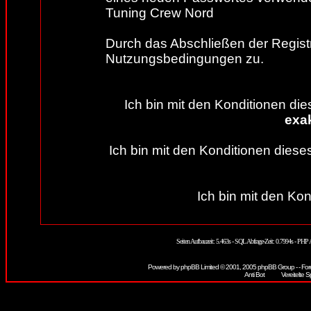
Tuning Crew Nord
Durch das Abschließen der Regist
Nutzungsbedingungen zu.
Ich bin mit den Konditionen d
exa
Ich bin mit den Konditionen die
Ich bin mit den Kon
Seiten Aufbauzeit: 5.463s - SQL Abfrage-Zeit: 0.7994s - PH
Powered by
phpBB
Limited © 2001, 2005 phpBB Group - - For
Vereitelte S