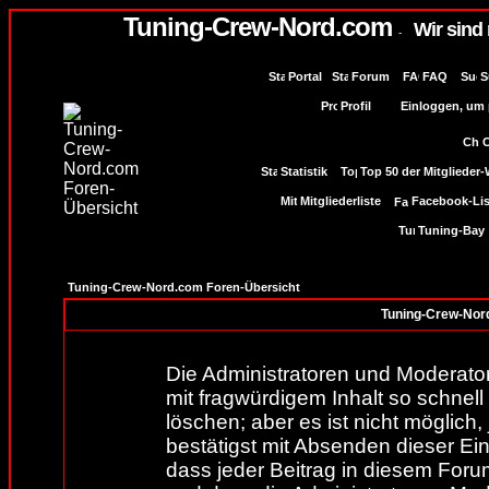
Tuning-Crew-Nord.com
Wir sind
-
Portal
Forum
FAQ
S
Profil
Einloggen, um p
Statistik
Top 50 der Mitglieder
Mitgliederliste
Facebook-Lis
Tuning-Bay
Tuning-Crew-Nord.com Foren-Übersicht
Tuning-Crew-Nord
Die Administratoren und Moderato
mit fragwürdigem Inhalt so schnel
löschen; aber es ist nicht möglich
bestätigst mit Absenden dieser Ein
dass jeder Beitrag in diesem For