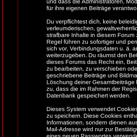
und dass die Administratoren, Mo
für ihre eigenen Beiträge verantwor
Du verpflichtest dich, keine belei
verleumderischen, gewaltverherr
strafbare Inhalte in diesem Forum
Regel führen zu sofortiger und pe
sich vor, Verbindungsdaten u. ä. 
weiterzugeben. Du räumst den Bet
dieses Forums das Recht ein, Bei
zu bearbeiten, zu verschieben ode
geschriebene Beiträge und Bildma
Löschung deiner Gesamtbeiträge 
zu, dass die im Rahmen der Regis
Datenbank gespeichert werden.
Dieses System verwendet Cookies
zu speichern. Diese Cookies enth
Informationen, sondern dienen au
Mail-Adresse wird nur zur Bestäti
eines neuen Passwortes verwendet