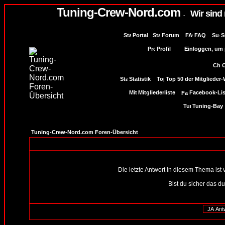
Tuning-Crew-Nord.com
Wir sind
-
Portal
Forum
FAQ
S
Profil
Einloggen, um p
Statistik
Top 50 der Mitglieder
Mitgliederliste
Facebook-Lis
Tuning-Bay
Tuning-Crew-Nord.com Foren-Übersicht
Die letzte Antwort in diesem Thema ist
Bist du sicher das d