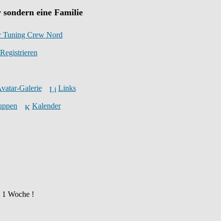
 sondern eine Familie
r Tuning Crew Nord
Registrieren
vatar-Galerie
Links
ruppen
Kalender
d 1 Woche !