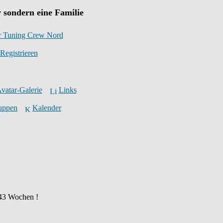
 sondern eine Familie
r Tuning Crew Nord
Registrieren
vatar-Galerie
Links
ruppen
Kalender
 43 Wochen !