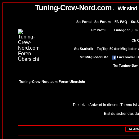
Tuning-Crew-Nord.com
Wir sind
-
Portal
Forum
FAQ
S
Profil
Einloggen, um p
Statistik
Top 50 der Mitglieder
Mitgliederliste
Facebook-Lis
Tuning-Bay
Tuning-Crew-Nord.com Foren-Übersicht
Die letzte Antwort in diesem Thema ist
Bist du sicher das d