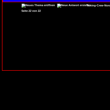
Tuning-Crew-Nord
Seite
22
von
22