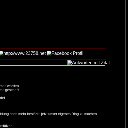
melt worden.
it geschafft.
det
eidung noch mehr bestärkt, jetzt unser eigenes Ding zu machen.
.
rstützen.