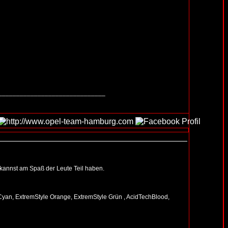
______________________________
nd kannst am Spaß der Leute Teil haben.
 Cyan, ExtremStyle Orange, ExtremStyle Grün , AcidTechBlood,