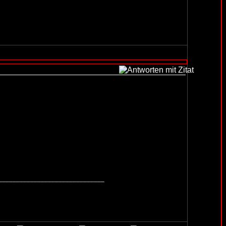
______________________________