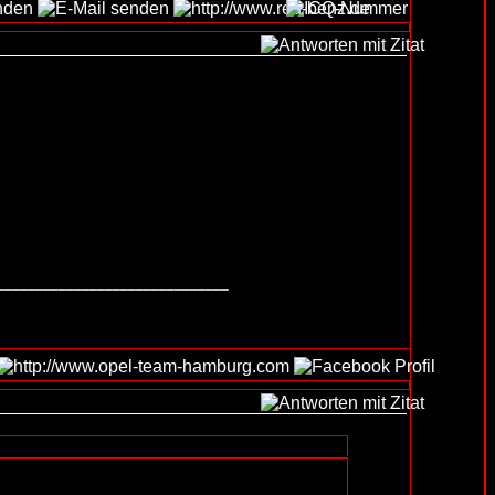
______________________________