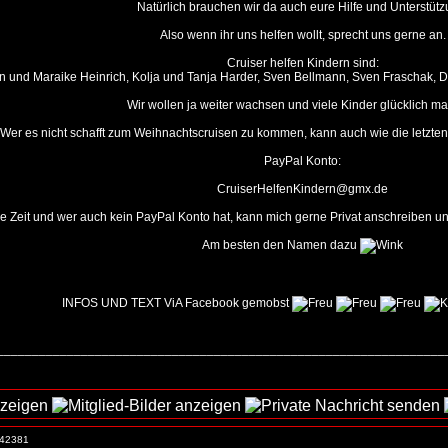
Natürlich brauchen wir da auch eure Hilfe und Unterstütz
Also wenn ihr uns helfen wollt, sprecht uns gerne an.
Cruiser helfen Kindern sind:
n und Maraike Heinrich, Kolja und Tanja Harder, Sven Bellmann, Sven Fraschak, 
Wir wollen ja weiter wachsen und viele Kinder glücklich m
Wer es nicht schafft zum Weihnachtscruisen zu kommen, kann auch wie die letzte
PayPal Konto:
CruiserHelfenKindern@gmx.de
e Zeit und wer auch kein PayPal Konto hat, kann mich gerne Privat anschreiben u
Am besten den Namen dazu
INFOS UND TEXT ViA Facebook gemobst
_________________________________________________________________
. 42381