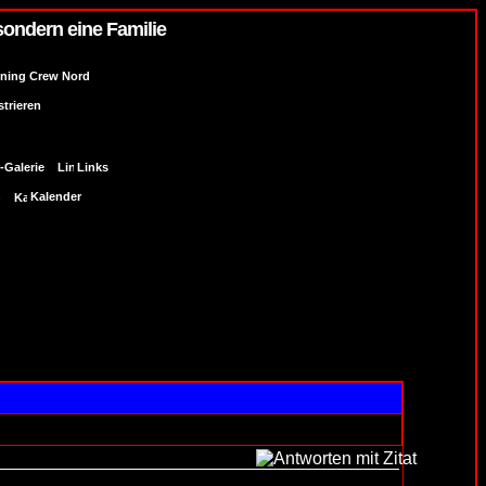
sondern eine Familie
uning Crew Nord
strieren
-Galerie
Links
n
Kalender