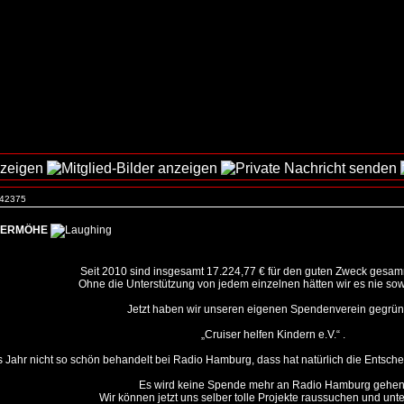
. 42375
ALLERMÖHE
Seit 2010 sind insgesamt 17.224,77 € für den guten Zweck gesam
Ohne die Unterstützung von jedem einzelnen hätten wir es nie sowe
Jetzt haben wir unseren eigenen Spendenverein gegrün
„Cruiser helfen Kindern e.V.“ .
es Jahr nicht so schön behandelt bei Radio Hamburg, dass hat natürlich die Entsch
Es wird keine Spende mehr an Radio Hamburg gehen
Wir können jetzt uns selber tolle Projekte raussuchen und unte