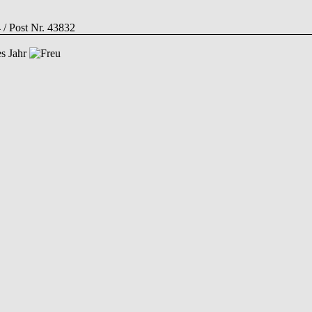
4 / Post Nr. 43832
es Jahr