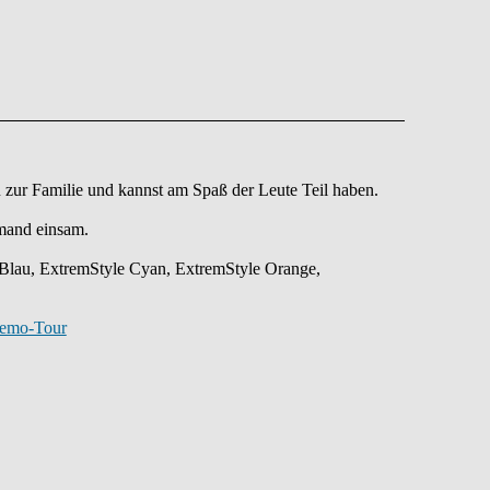
 du zur Familie und kannst am Spaß der Leute Teil haben.
mand einsam.
e Blau, ExtremStyle Cyan, ExtremStyle Orange,
Demo-Tour