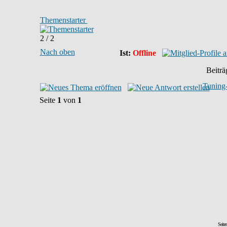
Themenstarter
2 / 2
Nach oben
Ist:
Offline
Beiträ
Tuning
Seite
1
von
1
Seite