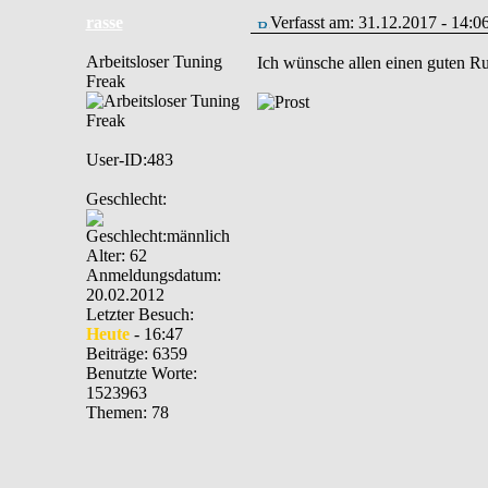
rasse
Verfasst am: 31.12.2017 - 14:0
Arbeitsloser Tuning
Ich wünsche allen einen guten Ru
Freak
User-ID:483
Geschlecht:
Alter: 62
Anmeldungsdatum:
20.02.2012
Letzter Besuch:
Heute
- 16:47
Beiträge: 6359
Benutzte Worte:
1523963
Themen: 78