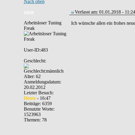
Nach oben
rasse
Verfasst am: 01.01.2018 - 11:2
Arbeitsloser Tuning
Ich wünsche allen ein frohes neu
Freak
User-ID:483
Geschlecht:
Alter: 62
Anmeldungsdatum:
20.02.2012
Letzter Besuch:
Heute
- 16:47
Beiträge: 6359
Benutzte Worte:
1523963
Themen: 78