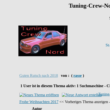
Tuning-Crew-N
Guten Rutsch nach 2018
von :
(
rasse
)
1
User ist in diesem Thema aktiv:
1
Suchmaschine - Cl
Tuning
Frohe Weihnachten 2017
<< Vorheriges Thema anzeigen -
Autor