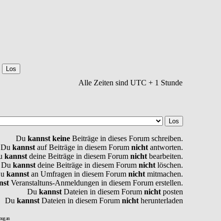
Alle Zeiten sind UTC + 1 Stunde
Du
kannst keine
Beiträge in dieses Forum schreiben.
Du
kannst
auf Beiträge in diesem Forum
nicht
antworten.
u
kannst
deine Beiträge in diesem Forum
nicht
bearbeiten.
Du
kannst
deine Beiträge in diesem Forum
nicht
löschen.
Du
kannst
an Umfragen in diesem Forum
nicht
mitmachen.
nst
Veranstaltuns-Anmeldungen in diesem Forum erstellen.
Du
kannst
Dateien in diesem Forum
nicht
posten
Du
kannst
Dateien in diesem Forum
nicht
herunterladen
bug an