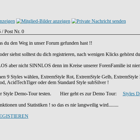
 / Post Nr. 0
das du den Weg in unser Forum gefunden hast !!
 oder siehst solltest du dich registrieren, nach wenigen Klicks gehörst
OS aber nicht SINNLOS denn im Kreise unserer ForenFamilie ist nie
chen 9 Styles wählen, ExtremStyle Rot, ExtremStyle Gelb, ExtremStyl
d, AcidTechTiger oder dem Standard Style subSilver !
 der Style Demo-Tour testen. Hier geht es zur Demo Tour:
Styles 
ktionen und Statistiken ! so das es nie langweilig wird........
EGISTIEREN