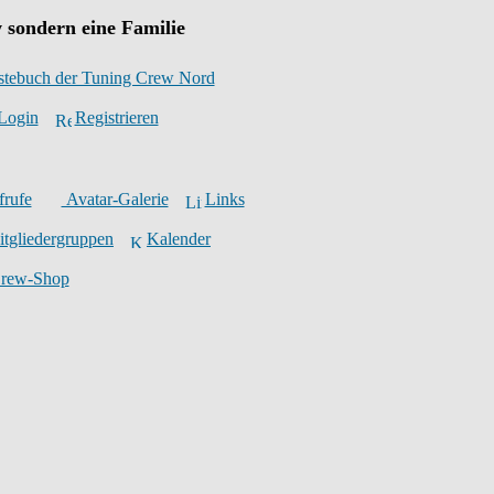
 sondern eine Familie
stebuch der Tuning Crew Nord
Login
Registrieren
frufe
Avatar-Galerie
Links
tgliedergruppen
Kalender
Crew-Shop