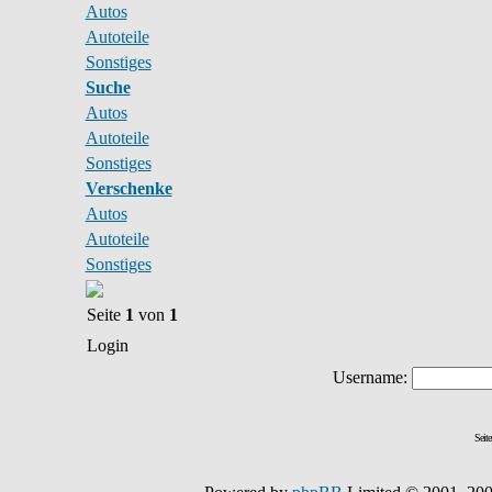
Autos
Autoteile
Sonstiges
Suche
Autos
Autoteile
Sonstiges
Verschenke
Autos
Autoteile
Sonstiges
Seite
1
von
1
Login
Username:
Seit