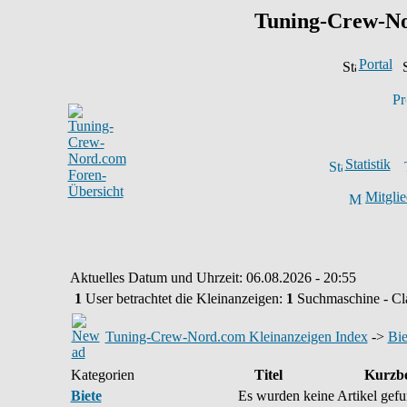
Tuning-Crew-N
Portal
Statistik
Mitglie
Aktuelles Datum und Uhrzeit: 06.08.2026 - 20:55
1
User betrachtet die Kleinanzeigen:
1
Suchmaschine - Cl
Tuning-Crew-Nord.com Kleinanzeigen Index
->
Bie
Kategorien
Titel
Kurzb
Biete
Es wurden keine Artikel gef