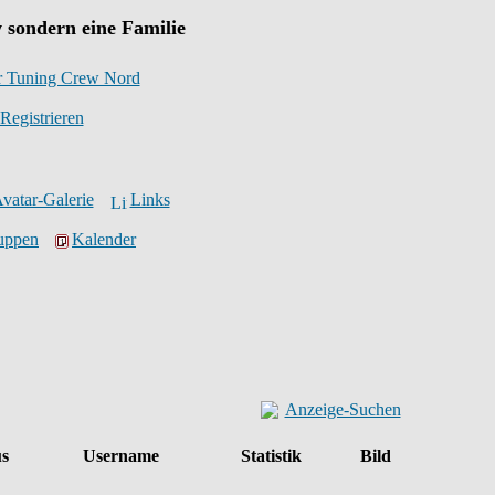
 sondern eine Familie
r Tuning Crew Nord
Registrieren
vatar-Galerie
Links
ruppen
Kalender
Anzeige-Suchen
us
Username
Statistik
Bild