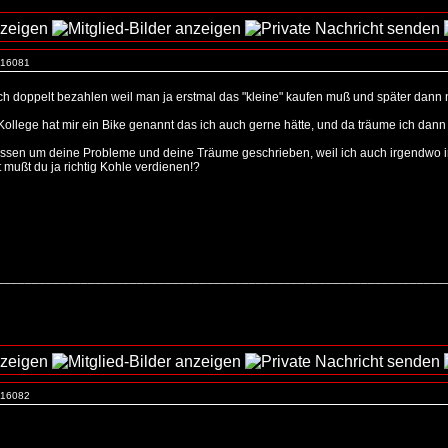
. 16081
lich doppelt bezahlen weil man ja erstmal das "kleine" kaufen muß und später dann
n Kollege hat mir ein Bike genannt das ich auch gerne hätte, und da träume ich dann
issen um deine Probleme und deine Träume geschrieben, weil ich auch irgendwo i
 mußt du ja richtig Kohle verdienen!?
_________________________________________________________________
. 16082