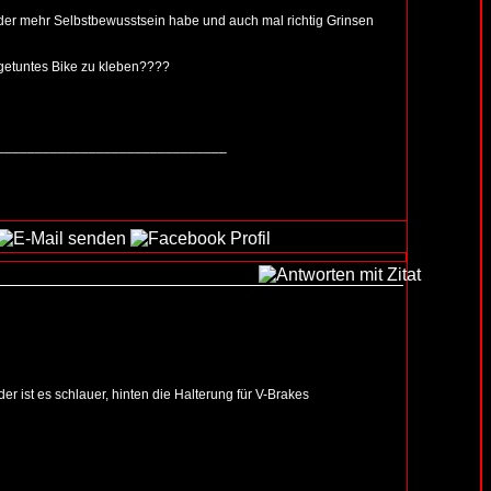
ieder mehr Selbstbewusstsein habe und auch mal richtig Grinsen
 getuntes Bike zu kleben????
______________________________
der ist es schlauer, hinten die Halterung für V-Brakes