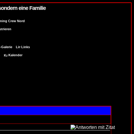
sondern eine Familie
uning Crew Nord
strieren
-Galerie
Links
n
Kalender