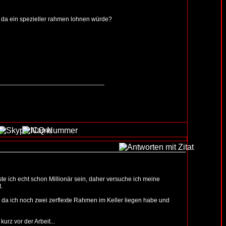
h da ein spezieller rahmen lohnen würde?
______________________________
te ich echt schon Millionär sein, daher versuche ich meine
.
da ich noch zwei zerflexte Rahmen im Keller liegen habe und
rz vor der Arbeit...