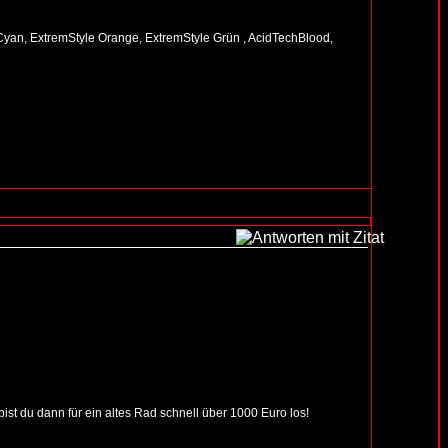
 Cyan, ExtremStyle Orange, ExtremStyle Grün , AcidTechBlood,
t du dann für ein altes Rad schnell über 1000 Euro los!