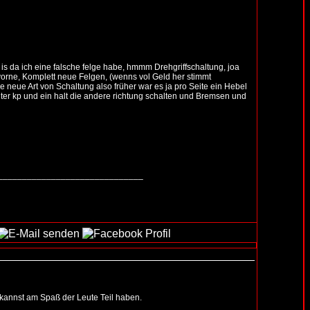
is da ich eine falsche felge habe, hmmm Drehgriffschaltung, joa
l vorne, Komplett neue Felgen, (wenns vol Geld her stimmt
e neue Art von Schaltung also früher war es ja pro Seite ein Hebel
er kp und ein halt die andere richtung schalten und Bremsen und
______________________________
nd kannst am Spaß der Leute Teil haben.