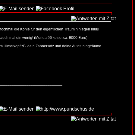
 nochmal die Kohle für den eigentlichen Traum hinlegen muß!
 auch mal ein wenig! (Merida 96 kostet ca. 9000 Euro).
m Hinterkopf zB. dein Zahnersatz und deine Autotuningträume
______________________________