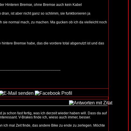
on der Hinteren Bremse, ohne Bremse auch kein Kabel
an, ist aber nicht ganz so schlimm, sie funktionieren ja
e ich sie normal mach, zu machen. Ma gucken ob ich da vielleicht noch
ne hintere Bremse habe, das die vordere total abgenutzt ist und das
______________________________
 ja schon fast fertig, was ich derzeit wieder haben will. Dass da auf
nteressant. V-Brakes finde ich, wieso auch immer, besser.
n ich mal Zeit finde, das andere Bike zu ende zu zerlegen. Möchte