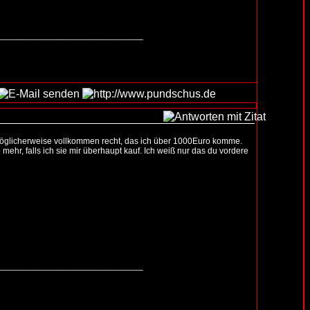
______________________________
 du möglicherweise vollkommen recht, das ich über 1000Euro komme.
hr, falls ich sie mir überhaupt kauf. Ich weiß nur das du vordere
______________________________