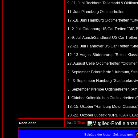
9.-11. Juni Bockhorn Teilemarkt & Oldtimer
11. Juni Pinneberg Oldtimertreffen
17.-18. Juni Hamburg Oldtimertreffen "Cit
1.-2. Juli Oldenburg US Car Treffen "BI
7.-9. Juli Aurich/Sandhorst US Car Treffen
22.-23. Juli Hannover US Car Treffen "St
12.-13. August Süderbrarup "Rektol Klassik
27. August Celle Oldtimertreffen "Oldtime
2. September Eckernförde "Hubraum, Stran
2.- 3. September Hamburg "Stadtparkreviv
3. September Krempe Oldtimertreffen (Am
1. Oktober Kaltenkirchen Oldtimertreffen 
13.-15. Oktober "Hamburg Motor Classic
20.-22. Oktober Lübeck NORDI CAR CLASSI
Ist:
Offline
Nach oben
Beiträge der letzten Zeit anzeigen: