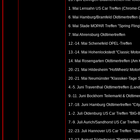
1. Mai Lensahn US Car Treffen (Chrome-Din
6. Mai Hamburg/Bramfeld Oldtimertreffen (
6. Mai Stade MOPAR Treffen "Spring Fling
7. Mai Ahrensburg Oldtimertreffen
12.-14. Mai Schenefeld OPEL-Treffen
13.-14. Mai Hohenlockstedt "Classic Motor
14. Mai Rosengarten Oldtimertreffen (Am
20.-21. Mai Hildesheim "HotWheelz Motorfe
20.-21. Mai Neumünster "Klassiker-Tage S
4.-5. Juni Traventhal Oldtimertreffen (Land
9.-11. Juni Bockhorn Teilemarkt & Oldtimer
17.-18. Juni Hamburg Oldtimertreffen "Cit
1.-2. Juli Oldenburg US Car Treffen "BI
7.-9. Juli Aurich/Sandhorst US Car Treffen
22.-23. Juli Hannover US Car Treffen "St
12.-13. August Süderbrarup "Rektol Klassik