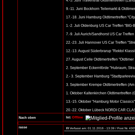
4.-5. Juni Traventhal Oldtimertreffen (Land
9.-11. Juni Bockhorn Teilemarkt & Oldtimer
17.-18. Juni Hamburg Oldtimertreffen "Cit
1.-2. Juli Oldenburg US Car Treffen "BI
7.-9. Juli Aurich/Sandhorst US Car Treffen
22.-23. Juli Hannover US Car Treffen "St
12.-13. August Süderbrarup "Rektol Klassik
27. August Celle Oldtimertreffen "Oldtime
2. September Eckernförde "Hubraum, Stran
2.- 3. September Hamburg "Stadtparkreviv
3. September Krempe Oldtimertreffen (Am
1. Oktober Kaltenkirchen Oldtimertreffen 
13.-15. Oktober "Hamburg Motor Classic
20.-22. Oktober Lübeck NORDI CAR CLASSI
Ist:
Offline
Nach oben
rasse
Verfasst am: 01.11.2016 - 13:39 / Post Nr. 43