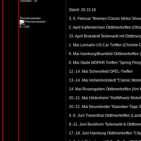
Themen: 78
Stand: 26.10.16
Themenstarter
3.-5. Februar "Bremen Classic Motor Sho
8 / 161
2. April Kaltenkirchen Oldtimertreffen (Oh
15. April Brokstedt Teilemarkt mit Oldtimer
1. Mai Lensahn US Car Treffen (Chrome-Din
6. Mai Hamburg/Bramfeld Oldtimertreffen (
6. Mai Stade MOPAR Treffen "Spring Fling
12.-14. Mai Schenefeld OPEL-Treffen
13.-14. Mai Hohenlockstedt "Classic Motor
14. Mai Rosengarten Oldtimertreffen (Am
20.-21. Mai Hildesheim "HotWheelz Motorfe
20.-21. Mai Neumünster "Klassiker-Tage S
4.-5. Juni Traventhal Oldtimertreffen (Land
9.-11. Juni Bockhorn Teilemarkt & Oldtimer
17.-18. Juni Hamburg Oldtimertreffen "Cit