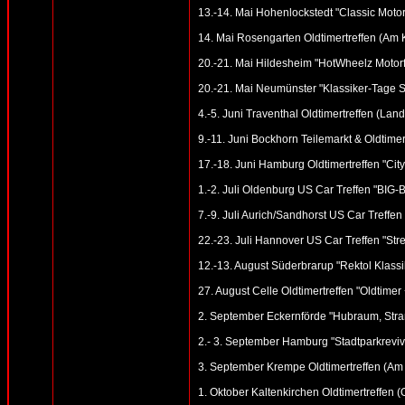
13.-14. Mai Hohenlockstedt "Classic Motor
14. Mai Rosengarten Oldtimertreffen (Am
20.-21. Mai Hildesheim "HotWheelz Motorfe
20.-21. Mai Neumünster "Klassiker-Tage S
4.-5. Juni Traventhal Oldtimertreffen (Land
9.-11. Juni Bockhorn Teilemarkt & Oldtimer
17.-18. Juni Hamburg Oldtimertreffen "Cit
1.-2. Juli Oldenburg US Car Treffen "BI
7.-9. Juli Aurich/Sandhorst US Car Treffen
22.-23. Juli Hannover US Car Treffen "St
12.-13. August Süderbrarup "Rektol Klassik
27. August Celle Oldtimertreffen "Oldtime
2. September Eckernförde "Hubraum, Stran
2.- 3. September Hamburg "Stadtparkreviv
3. September Krempe Oldtimertreffen (Am
1. Oktober Kaltenkirchen Oldtimertreffen 