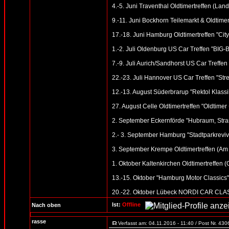
4.-5. Juni Traventhal Oldtimertreffen (Land
9.-11. Juni Bockhorn Teilemarkt & Oldtimer
17.-18. Juni Hamburg Oldtimertreffen "Cit
1.-2. Juli Oldenburg US Car Treffen "BI
7.-9. Juli Aurich/Sandhorst US Car Treffen
22.-23. Juli Hannover US Car Treffen "St
12.-13. August Süderbrarup "Rektol Klassik
27. August Celle Oldtimertreffen "Oldtime
2. September Eckernförde "Hubraum, Stran
2.- 3. September Hamburg "Stadtparkreviv
3. September Krempe Oldtimertreffen (Am
1. Oktober Kaltenkirchen Oldtimertreffen 
13.-15. Oktober "Hamburg Motor Classic
20.-22. Oktober Lübeck NORDI CAR CLASSI
Ist:
Offline
Nach oben
rasse
Verfasst am: 04.11.2016 - 11:40 / Post Nr. 43