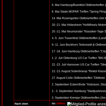
6. Mai Hamburg/Bramfeld Oldtimertreffen (
6. Mai Stade MOPAR Treffen "Spring Fling
14. Mai Rosengarten Oldtimertreffen (Am
20.-21. Mai Hildesheim "HotWheelz Motorfe
20.-21. Mai Neumünster "Klassiker-Tage S
4.-5. Juni Traventhal Oldtimertreffen (Land
9.-11. Juni Bockhorn Teilemarkt & Oldtimer
17.-18. Juni Hamburg Oldtimertreffen "Cit
1.-2. Juli Oldenburg US Car Treffen "BI
22.-23. Juli Hannover US Car Treffen "St
12.-13. August Süderbrarup "Rektol Klassik
27. August Celle Oldtimertreffen "Oldtime
2. September Eckernförde "Hubraum, Stran
2.- 3. September Hamburg "Stadtparkreviv
3. September Krempe Oldtimertreffen (Am
Ist:
Offline
Nach oben