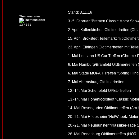
Stand: 3.11.16
Themenstarter
3.-5. Februar "Bremen Classic Motor Sho
13 / 161
2. April Kaltenkirchen Oldtimertreffen (Oh
15. April Brokstedt Teilemarkt mit Oldtimer
23. April Ellringen Oldtimertreffen mit Te
1. Mai Lensahn US Car Treffen (Chrome-Din
6. Mai Hamburg/Bramfeld Oldtimertreffen (
6. Mai Stade MOPAR Treffen "Spring Fling
7. Mai Ahrensburg Oldtimertreffen
12.-14. Mai Schenefeld OPEL-Treffen
13.-14. Mai Hohenlockstedt "Classic Motor
14. Mai Rosengarten Oldtimertreffen (Am
20.-21. Mai Hildesheim "HotWheelz Motorfe
20.-21. Mai Neumünster "Klassiker-Tage S
28. Mai Rendsburg Oldtimertreffen (NOR