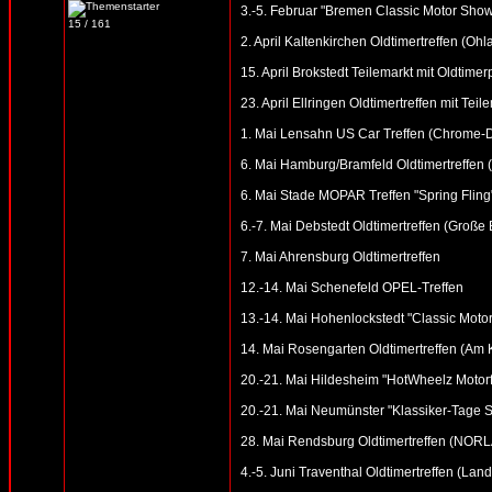
3.-5. Februar "Bremen Classic Motor Sho
15 / 161
2. April Kaltenkirchen Oldtimertreffen (Oh
15. April Brokstedt Teilemarkt mit Oldtimer
23. April Ellringen Oldtimertreffen mit Te
1. Mai Lensahn US Car Treffen (Chrome-Din
6. Mai Hamburg/Bramfeld Oldtimertreffen (
6. Mai Stade MOPAR Treffen "Spring Fling
6.-7. Mai Debstedt Oldtimertreffen (Groß
7. Mai Ahrensburg Oldtimertreffen
12.-14. Mai Schenefeld OPEL-Treffen
13.-14. Mai Hohenlockstedt "Classic Motor
14. Mai Rosengarten Oldtimertreffen (Am
20.-21. Mai Hildesheim "HotWheelz Motorfe
20.-21. Mai Neumünster "Klassiker-Tage S
28. Mai Rendsburg Oldtimertreffen (NOR
4.-5. Juni Traventhal Oldtimertreffen (Land