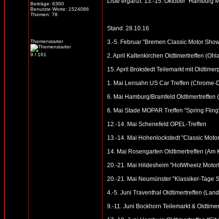
Liste ergänzt: 13.-15. Oktober "Hamburg 
Beiträge: 6360
Benutzte Worte: 1524086
Themen: 78
Stand: 28.10.16
Themenstarter
3.-5. Februar "Bremen Classic Motor Sho
9 / 161
2. April Kaltenkirchen Oldtimertreffen (Oh
15. April Brokstedt Teilemarkt mit Oldtimer
1. Mai Lensahn US Car Treffen (Chrome-Din
6. Mai Hamburg/Bramfeld Oldtimertreffen (
6. Mai Stade MOPAR Treffen "Spring Fling
12.-14. Mai Schenefeld OPEL-Treffen
13.-14. Mai Hohenlockstedt "Classic Motor
14. Mai Rosengarten Oldtimertreffen (Am
20.-21. Mai Hildesheim "HotWheelz Motorfe
20.-21. Mai Neumünster "Klassiker-Tage S
4.-5. Juni Traventhal Oldtimertreffen (Land
9.-11. Juni Bockhorn Teilemarkt & Oldtimer