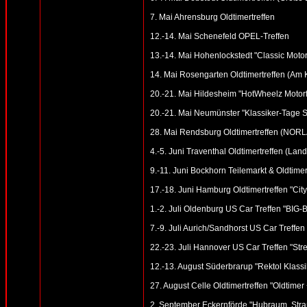
7. Mai Ahrensburg Oldtimertreffen
12.-14. Mai Schenefeld OPEL-Treffen
13.-14. Mai Hohenlockstedt "Classic Motor
14. Mai Rosengarten Oldtimertreffen (Am
20.-21. Mai Hildesheim "HotWheelz Motorfe
20.-21. Mai Neumünster "Klassiker-Tage S
28. Mai Rendsburg Oldtimertreffen (NOR
4.-5. Juni Traventhal Oldtimertreffen (Land
9.-11. Juni Bockhorn Teilemarkt & Oldtimer
17.-18. Juni Hamburg Oldtimertreffen "Cit
1.-2. Juli Oldenburg US Car Treffen "BI
7.-9. Juli Aurich/Sandhorst US Car Treffen
22.-23. Juli Hannover US Car Treffen "St
12.-13. August Süderbrarup "Rektol Klassik
27. August Celle Oldtimertreffen "Oldtime
2. September Eckernförde "Hubraum, Stran